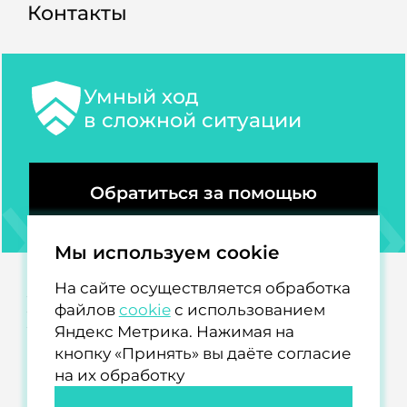
Контакты
Умный ход
в сложной ситуации
Обратиться за помощью
Мы используем cookie
© 2025-2026 Все права защищены.
На сайте осуществляется обработка
Политика конфиденциальности
Политика обработки персональных данных
файлов
cookie
с использованием
Политика использования файлов cookie
Яндекс Метрика. Нажимая на
Создание и продвижение сайтов
кнопку «Принять» вы даёте согласие
на их обработку