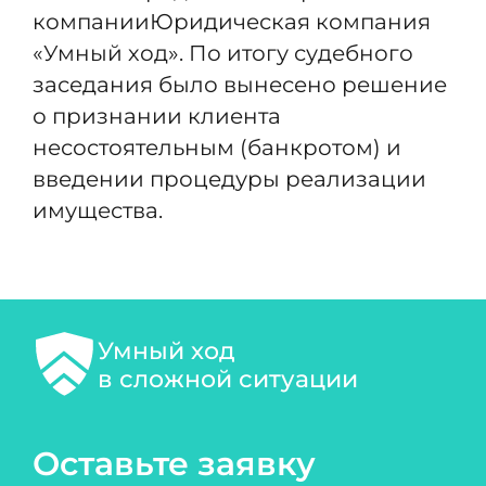
компанииЮридическая компания
«Умный ход». По итогу судебного
заседания было вынесено решение
о признании клиента
несостоятельным (банкротом) и
введении процедуры реализации
имущества.
Умный ход
в сложной ситуации
Оставьте заявку