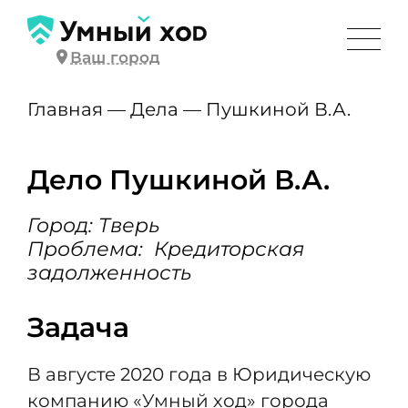
Ваш город
Главная
—
Дела
—
Пушкиной В.А.
Дело Пушкиной В.А.
Город: Тверь
Проблема: Кредиторская
задолженность
Задача
В августе 2020 года в Юридическую
компанию «Умный ход» города