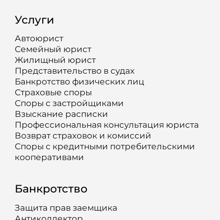
Услуги
Автоюрист
Семейный юрист
Жилищный юрист
Представительство в судах
Банкротство физических лиц
Страховые споры
Споры с застройщиками
Взыскание расписки
Профессиональная консультация юриста
Возврат страховок и комиссий
Споры с кредитными потребительскими
кооперативами
Банкротство
Защита прав заемщика
Антиколлектор