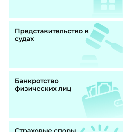
Представительство в
судах
Банкротство
физических лиц
Страховые споры