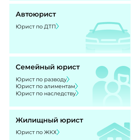
Автоюрист
Юрист по ДТП
Семейный юрист
Юрист по разводу
Юрист по алиментам
Юрист по наследству
Жилищный юрист
Юрист по ЖКХ