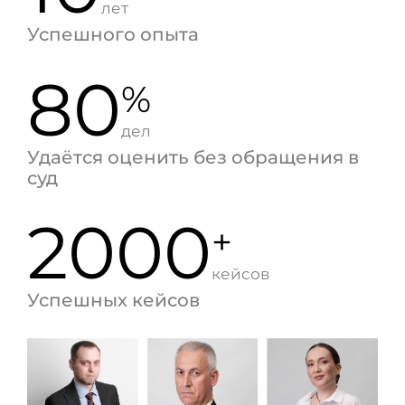
лет
Успешного опыта
80
%
дел
Удаётся оценить без обращения в
суд
2000
+
кейсов
Успешных кейсов