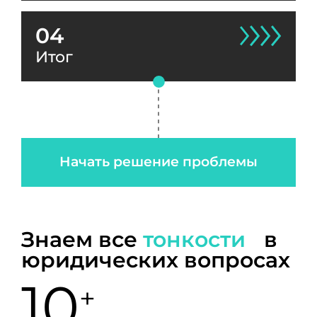
04
Итог
Начать решение проблемы
Знаем все
тонкости
в
юридических вопросах
10
+