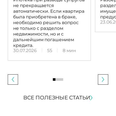
не прекращается
раздел
автоматически. Если квартира
имущес
была приобретена в браке,
преду
23.06.
необходимо решить вопрос
не только с разделом
недвижимости, но и с
дальнейшим погашением
кредита.
30.07.2026
55
8 мин
ВСЕ ПОЛЕЗНЫЕ СТАТЬИ