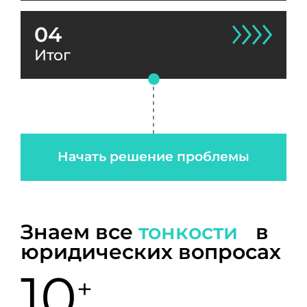
04
Итог
Начать решение проблемы
Знаем все
тонкости
в
юридических вопросах
10
+