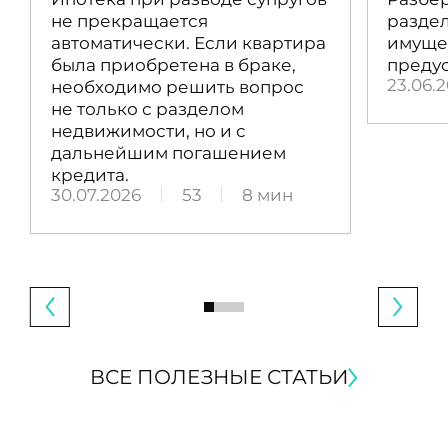
не прекращается
раздел
автоматически. Если квартира
имущес
была приобретена в браке,
преду
23.06.
необходимо решить вопрос
не только с разделом
недвижимости, но и с
дальнейшим погашением
кредита.
30.07.2026
53
8 мин
ВСЕ ПОЛЕЗНЫЕ СТАТЬИ