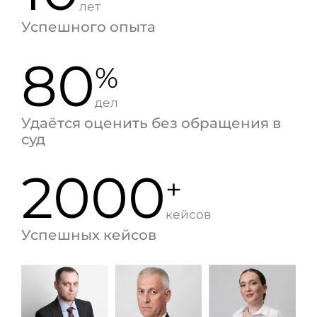
лет
Успешного опыта
80
%
дел
Удаётся оценить без обращения в
суд
2000
+
кейсов
Успешных кейсов