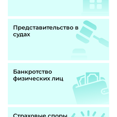
Представительство в
судах
Банкротство
физических лиц
Страховые споры