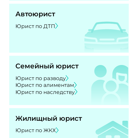
Автоюрист
Юрист по ДТП
Семейный юрист
Юрист по разводу
Юрист по алиментам
Юрист по наследству
Жилищный юрист
Юрист по ЖКХ