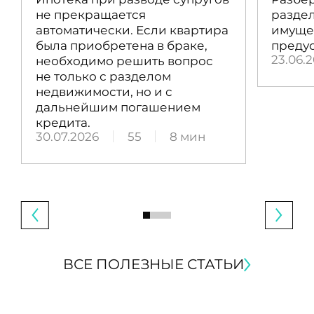
не прекращается
раздел
автоматически. Если квартира
имущес
была приобретена в браке,
преду
23.06.
необходимо решить вопрос
не только с разделом
недвижимости, но и с
дальнейшим погашением
кредита.
30.07.2026
55
8 мин
ВСЕ ПОЛЕЗНЫЕ СТАТЬИ