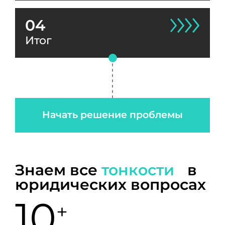
04
Итог
Начать решение проблемы
Знаем все
тонкости
в
юридических вопросах
10
+