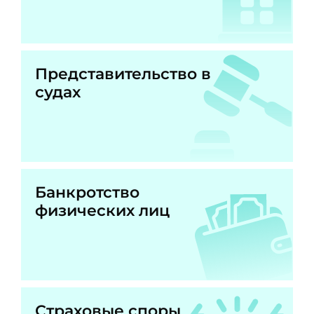
Представительство в
судах
Банкротство
физических лиц
Страховые споры