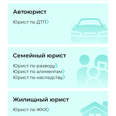
Автоюрист
Юрист по ДТП
Семейный юрист
Юрист по разводу
Юрист по алиментам
Юрист по наследству
Жилищный юрист
Юрист по ЖКХ