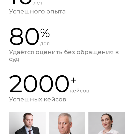
лет
Успешного опыта
80
%
дел
Удаётся оценить без обращения в
суд
2000
+
кейсов
Успешных кейсов