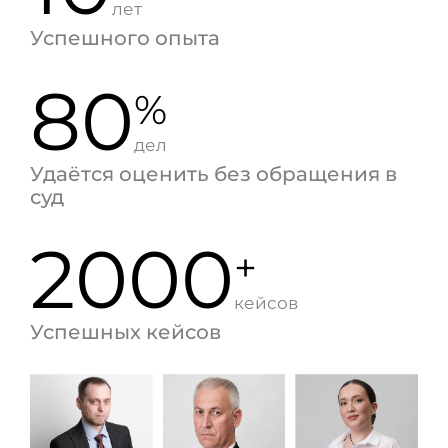
лет
Успешного опыта
80
%
дел
Удаётся оценить без обращения в
суд
2000
+
кейсов
Успешных кейсов