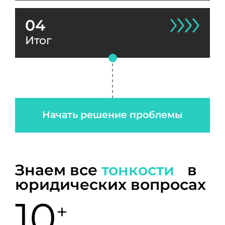
04
Итог
Начать решение проблемы
Знаем все
тонкости
в
юридических вопросах
10
+