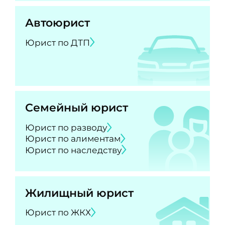
Автоюрист
Юрист по ДТП
Семейный юрист
Юрист по разводу
Юрист по алиментам
Юрист по наследству
Жилищный юрист
Юрист по ЖКХ