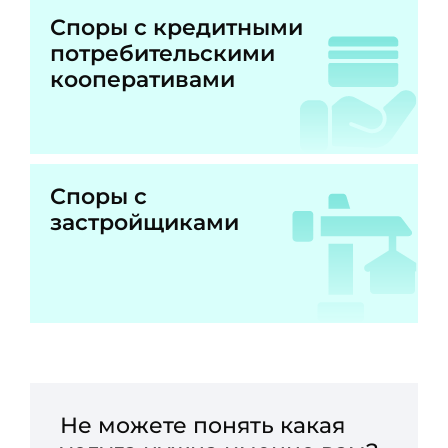
Споры с кредитными
потребительскими
кооперативами
Споры с
застройщиками
Не можете понять какая