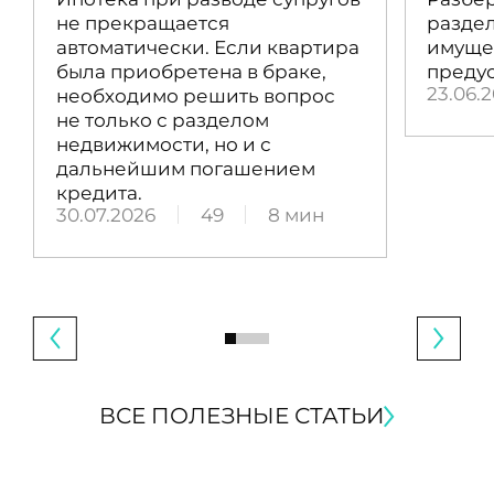
не прекращается
раздел
автоматически. Если квартира
имущес
была приобретена в браке,
преду
23.06.
необходимо решить вопрос
не только с разделом
недвижимости, но и с
дальнейшим погашением
кредита.
30.07.2026
49
8 мин
ВСЕ ПОЛЕЗНЫЕ СТАТЬИ