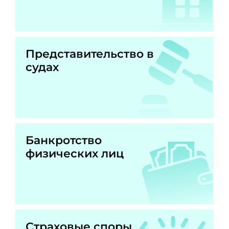
Представительство в
судах
Банкротство
физических лиц
Страховые споры