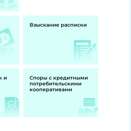
Взыскание расписки
к и
Споры с кредитными
потребительскими
кооперативами