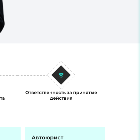
Ответственность за принятые
та
действия
Автоюрист