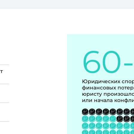
60
т
Юридических спор
финансовых потер
юристу произошло
или начала конфл