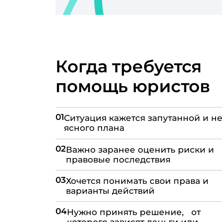
Когда требуется
помощь юристов
01
Ситуация кажется запутанной и не
ясного плана
02
Важно заранее оценить риски и
правовые последствия
03
Хочется понимать свои права и
варианты действий
04
Нужно принять решение, от