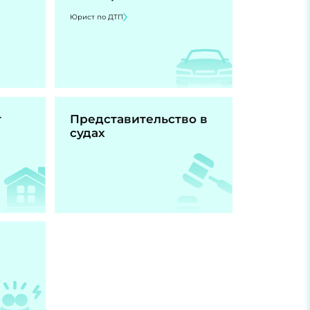
Юрист по ДТП
т
Представительство в
судах