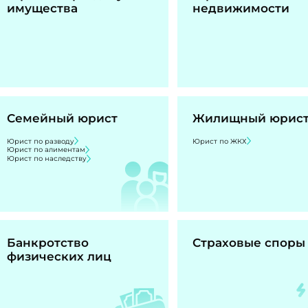
имущества
недвижимости
Семейный юрист
Жилищный юрис
Юрист по разводу
Юрист по ЖКХ
Юрист по алиментам
Юрист по наследству
Банкротство
Страховые споры
физических лиц