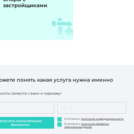
застройщиками
ожете понять какая услуга нужна именно
исты свяжутся с вами и подскажут
Я согласен с
политикой конфиденциальности
Получить консультацию
Я согласен с
политикой обработки
бесплатно
персональных данных