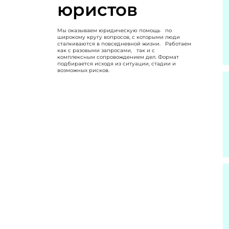
юристов
Мы оказываем юридическую помощь по
широкому кругу вопросов, с которыми люди
сталкиваются в повседневной жизни. Работаем
как с разовыми запросами, так и с
комплексным сопровождением дел. Формат
подбирается исходя из ситуации, стадии и
возможных рисков.