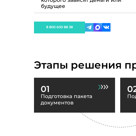
которого зависят деньги или
будущее
8 800 600 88 38
Этапы решения п
01
0
Подготовка пакета
По
документов