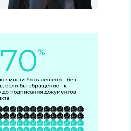
-70
%
ов могли быть решены без
ь, если бы обращение к
 до подписания документов
икта