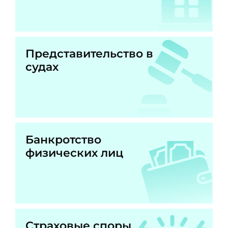
Представительство в
судах
Банкротство
физических лиц
Страховые споры