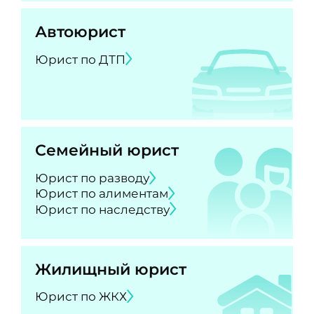
Автоюрист
Юрист по ДТП
Семейный юрист
Юрист по разводу
Юрист по алиментам
Юрист по наследству
Жилищный юрист
Юрист по ЖКХ