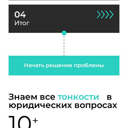
04
Итог
Начать решение проблемы
Знаем все
тонкости
в
юридических вопросах
10
+