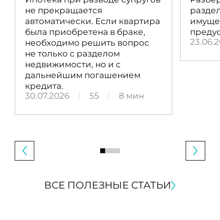
не прекращается
раздел
автоматически. Если квартира
имущес
была приобретена в браке,
преду
23.06.
необходимо решить вопрос
не только с разделом
недвижимости, но и с
дальнейшим погашением
кредита.
30.07.2026
55
8 мин
ВСЕ ПОЛЕЗНЫЕ СТАТЬИ