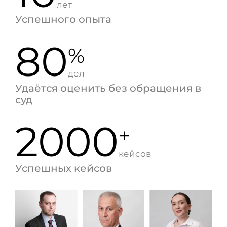
лет
Успешного опыта
80
%
дел
Удаётся оценить без обращения в
суд
2000
+
кейсов
Успешных кейсов