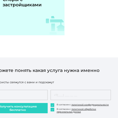
застройщиками
ожете понять какая услуга нужна именно
исты свяжутся с вами и подскажут
Я согласен с
политикой конфиденциальности
Получить консультацию
Я согласен с
политикой обработки
бесплатно
персональных данных