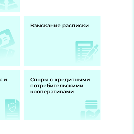
Взыскание расписки
к и
Споры с кредитными
потребительскими
кооперативами