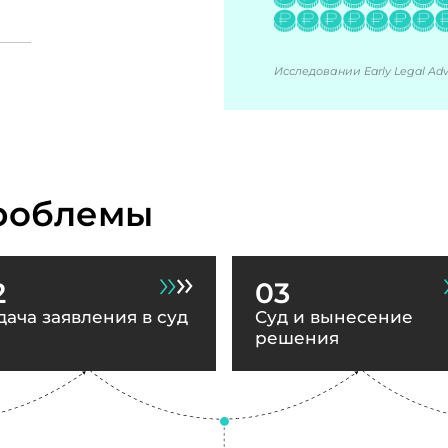
Исследовании Early Legal Advi
роблемы
2
03
дача заявления в суд
Суд и вынесение
решения