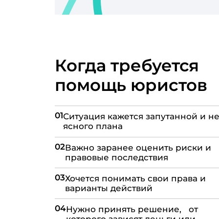
Когда требуется
помощь юристов
01
Ситуация кажется запутанной и не
ясного плана
02
Важно заранее оценить риски и
правовые последствия
03
Хочется понимать свои права и
варианты действий
04
Нужно принять решение, от