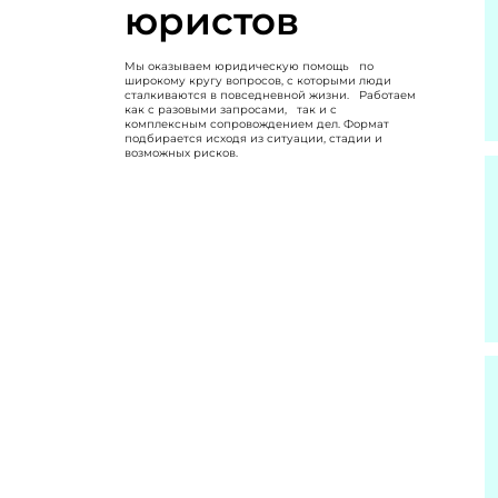
юристов
Мы оказываем юридическую помощь по
широкому кругу вопросов, с которыми люди
сталкиваются в повседневной жизни. Работаем
как с разовыми запросами, так и с
комплексным сопровождением дел. Формат
подбирается исходя из ситуации, стадии и
возможных рисков.