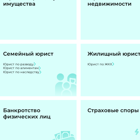
имущества
недвижимости
Семейный юрист
Жилищный юрис
Юрист по разводу
Юрист по ЖКХ
Юрист по алиментам
Юрист по наследству
Банкротство
Страховые споры
физических лиц