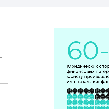
60
т
Юридических спор
финансовых потер
юристу произошло
или начала конфл