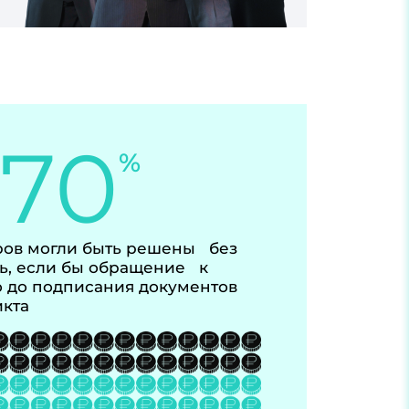
-70
%
ов могли быть решены без
ь, если бы обращение к
 до подписания документов
икта