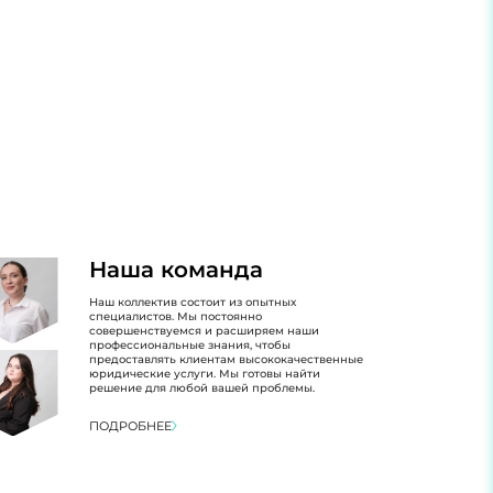
Наша команда
Наш коллектив состоит из опытных
специалистов. Мы постоянно
совершенствуемся и расширяем наши
профессиональные знания, чтобы
предоставлять клиентам высококачественные
юридические услуги. Мы готовы найти
решение для любой вашей проблемы.
ПОДРОБНЕЕ