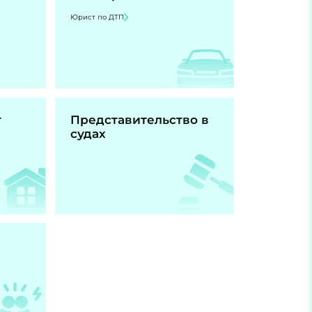
Юрист по ДТП
т
Представительство в
судах