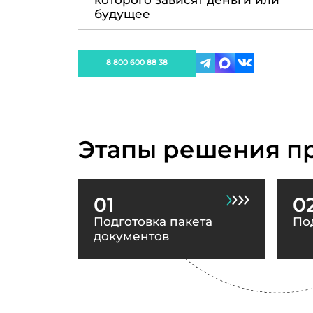
которого зависят деньги или
будущее
8 800 600 88 38
Этапы решения п
01
0
Подготовка пакета
По
документов