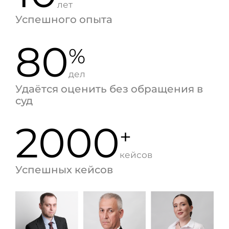
лет
Успешного опыта
80
%
дел
Удаётся оценить без обращения в
суд
2000
+
кейсов
Успешных кейсов