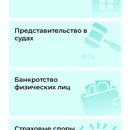
Представительство в
судах
Банкротство
физических лиц
Страховые споры