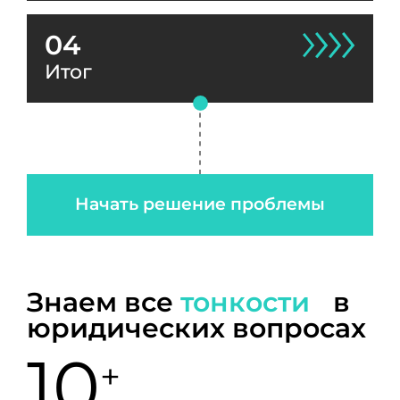
04
Итог
Начать решение проблемы
Знаем все
тонкости
в
юридических вопросах
10
+