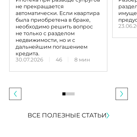
не прекращается
раздел
автоматически. Если квартира
имущес
была приобретена в браке,
преду
23.06.
необходимо решить вопрос
не только с разделом
недвижимости, но и с
дальнейшим погашением
кредита.
30.07.2026
46
8 мин
ВСЕ ПОЛЕЗНЫЕ СТАТЬИ