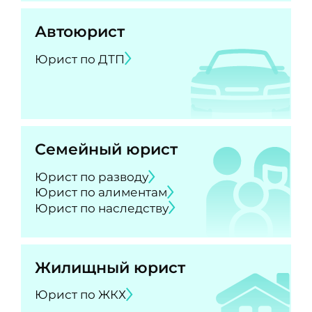
Автоюрист
Юрист по ДТП
Семейный юрист
Юрист по разводу
Юрист по алиментам
Юрист по наследству
Жилищный юрист
Юрист по ЖКХ