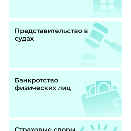
Представительство в
судах
Банкротство
физических лиц
Страховые споры