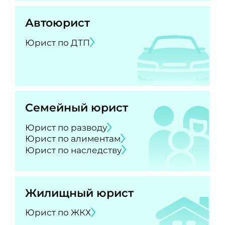
Автоюрист
Юрист по ДТП
Семейный юрист
Юрист по разводу
Юрист по алиментам
Юрист по наследству
Жилищный юрист
Юрист по ЖКХ