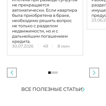
не прекращается
раздел
автоматически. Если квартира
имущес
была приобретена в браке,
преду
23.06.
необходимо решить вопрос
не только с разделом
недвижимости, но и с
дальнейшим погашением
кредита.
30.07.2026
49
8 мин
ВСЕ ПОЛЕЗНЫЕ СТАТЬИ