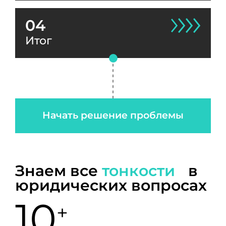
04
Итог
Начать решение проблемы
Знаем все
тонкости
в
юридических вопросах
10
+