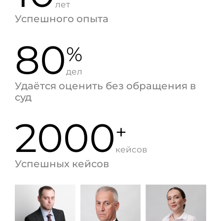
лет
Успешного опыта
80
%
дел
Удаётся оценить без обращения в
суд
2000
+
кейсов
Успешных кейсов