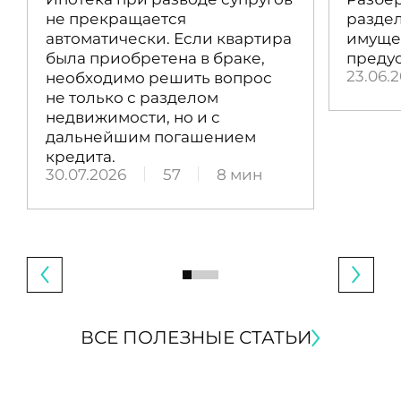
не прекращается
раздел
автоматически. Если квартира
имущес
была приобретена в браке,
преду
23.06.
необходимо решить вопрос
не только с разделом
недвижимости, но и с
дальнейшим погашением
кредита.
30.07.2026
57
8 мин
ВСЕ ПОЛЕЗНЫЕ СТАТЬИ