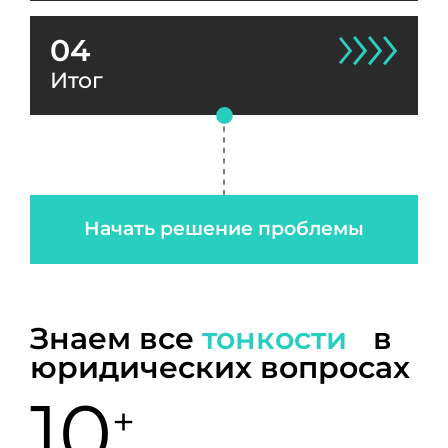
04
Итог
Начать решение проблемы
Знаем все
тонкости
в
юридических вопросах
10
+