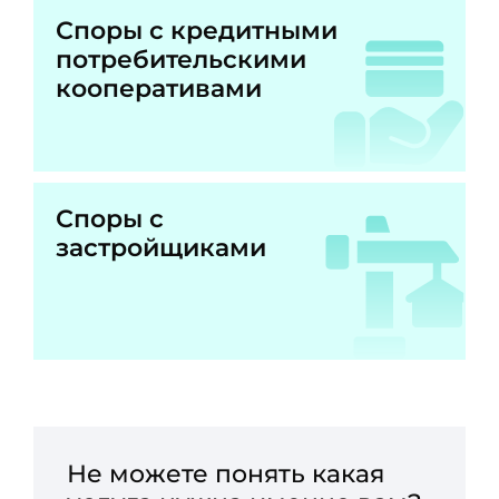
Споры с кредитными
потребительскими
кооперативами
Споры с
застройщиками
Не можете понять какая