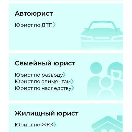
Автоюрист
Юрист по ДТП
Семейный юрист
Юрист по разводу
Юрист по алиментам
Юрист по наследству
Жилищный юрист
Юрист по ЖКХ