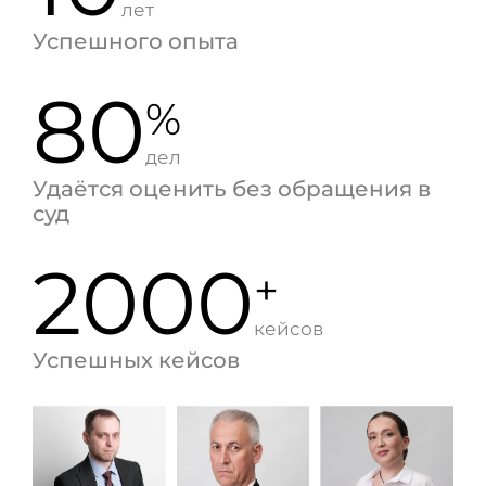
лет
Успешного опыта
80
%
дел
Удаётся оценить без обращения в
суд
2000
+
кейсов
Успешных кейсов