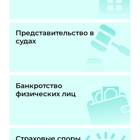
Представительство в
судах
Банкротство
физических лиц
Страховые споры