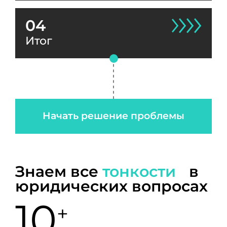
04
Итог
Начать решение проблемы
Знаем все
тонкости
в
юридических вопросах
10
+