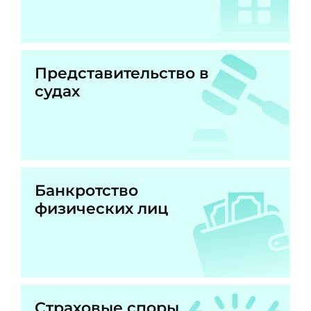
Представительство в
судах
Банкротство
физических лиц
Страховые споры