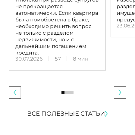
не прекращается
раздел
автоматически. Если квартира
имущес
была приобретена в браке,
преду
23.06.
необходимо решить вопрос
не только с разделом
недвижимости, но и с
дальнейшим погашением
кредита.
30.07.2026
57
8 мин
ВСЕ ПОЛЕЗНЫЕ СТАТЬИ