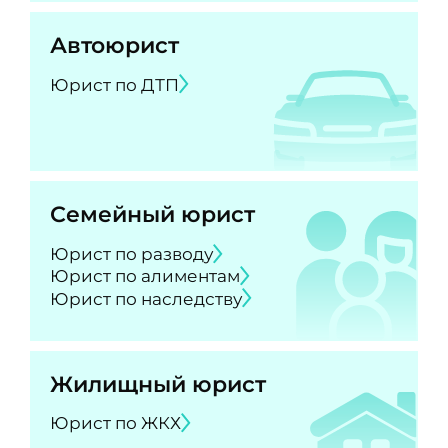
Автоюрист
Юрист по ДТП
Семейный юрист
Юрист по разводу
Юрист по алиментам
Юрист по наследству
Жилищный юрист
Юрист по ЖКХ