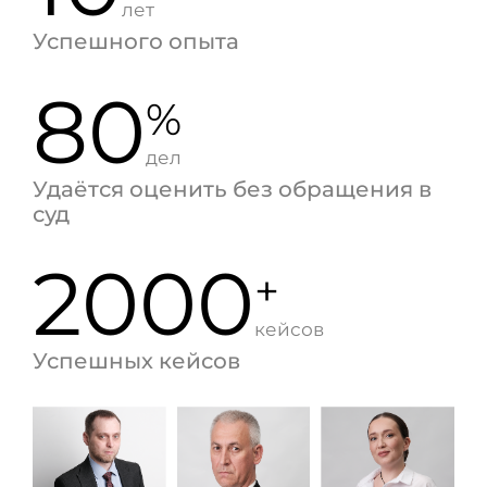
лет
Успешного опыта
80
%
дел
Удаётся оценить без обращения в
суд
2000
+
кейсов
Успешных кейсов