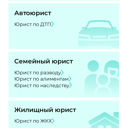
Автоюрист
Юрист по ДТП
Семейный юрист
Юрист по разводу
Юрист по алиментам
Юрист по наследству
Жилищный юрист
Юрист по ЖКХ