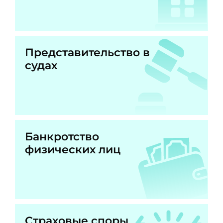
Представительство в
судах
Банкротство
физических лиц
Страховые споры