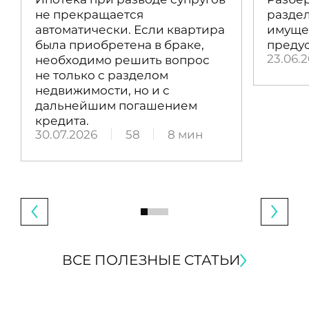
не прекращается
раздел
автоматически. Если квартира
имущес
была приобретена в браке,
преду
23.06.
необходимо решить вопрос
не только с разделом
недвижимости, но и с
дальнейшим погашением
кредита.
30.07.2026
58
8 мин
ВСЕ ПОЛЕЗНЫЕ СТАТЬИ