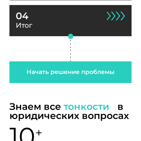
04
Итог
Начать решение проблемы
Знаем все
тонкости
в
юридических вопросах
10
+