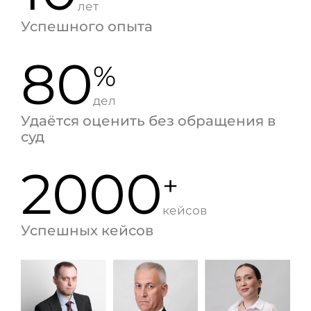
лет
Успешного опыта
80
%
дел
Удаётся оценить без обращения в
суд
2000
+
кейсов
Успешных кейсов