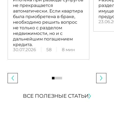
не прекращается
раздел
автоматически. Если квартира
имущес
была приобретена в браке,
преду
23.06.
необходимо решить вопрос
не только с разделом
недвижимости, но и с
дальнейшим погашением
кредита.
30.07.2026
58
8 мин
ВСЕ ПОЛЕЗНЫЕ СТАТЬИ