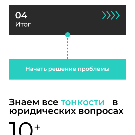
04
Итог
Начать решение проблемы
Знаем все
тонкости
в
юридических вопросах
10
+