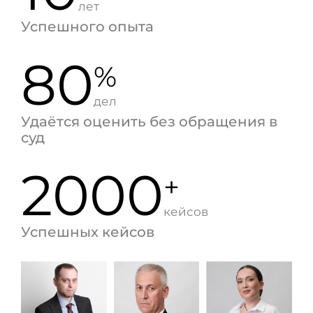
лет
Успешного опыта
80
%
дел
Удаётся оценить без обращения в
суд
2000
+
кейсов
Успешных кейсов