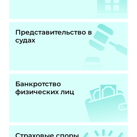
Представительство в
судах
Банкротство
физических лиц
Страховые споры