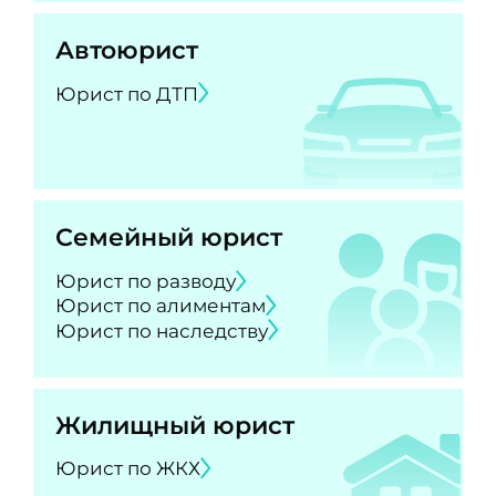
Автоюрист
Юрист по ДТП
Семейный юрист
Юрист по разводу
Юрист по алиментам
Юрист по наследству
Жилищный юрист
Юрист по ЖКХ