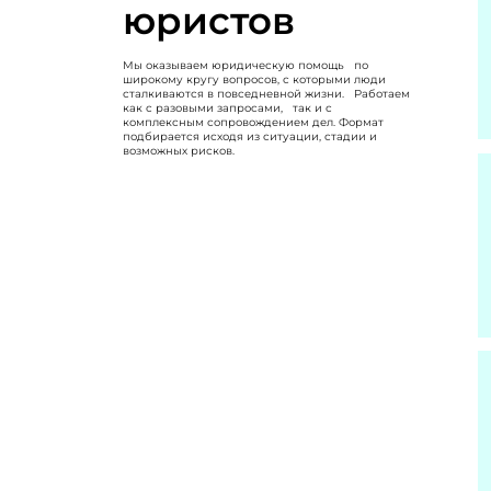
юристов
Мы оказываем юридическую помощь по
широкому кругу вопросов, с которыми люди
сталкиваются в повседневной жизни. Работаем
как с разовыми запросами, так и с
комплексным сопровождением дел. Формат
подбирается исходя из ситуации, стадии и
возможных рисков.