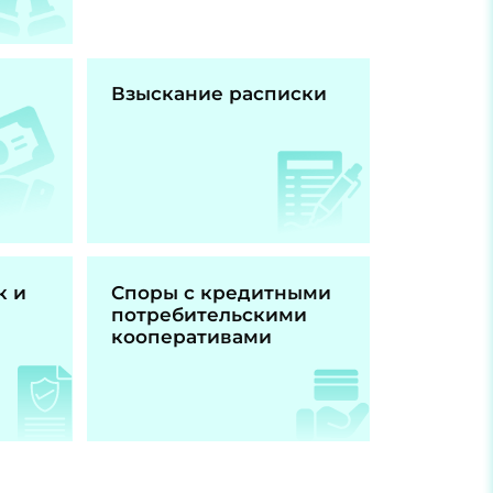
Взыскание расписки
к и
Споры с кредитными
потребительскими
кооперативами