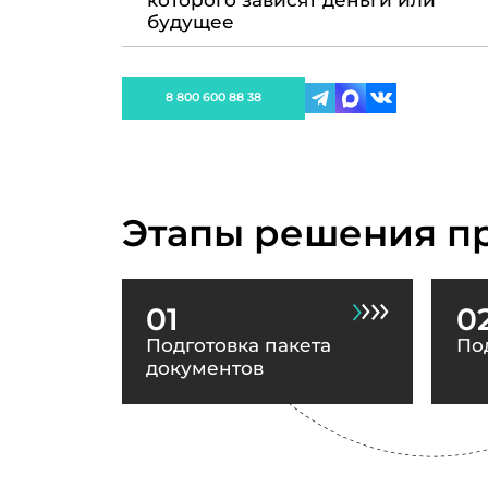
которого зависят деньги или
будущее
8 800 600 88 38
Этапы решения п
01
0
Подготовка пакета
По
документов