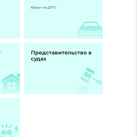
Юрист по ДТП
т
Представительство в
судах