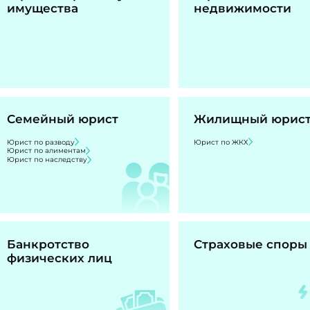
имущества
недвижимости
Семейный юрист
Жилищный юрис
Юрист по разводу
Юрист по ЖКХ
Юрист по алиментам
Юрист по наследству
Банкротство
Страховые споры
физических лиц