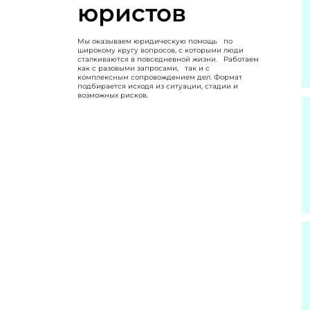
юристов
Мы оказываем юридическую помощь по
широкому кругу вопросов, с которыми люди
сталкиваются в повседневной жизни. Работаем
как с разовыми запросами, так и с
комплексным сопровождением дел. Формат
подбирается исходя из ситуации, стадии и
возможных рисков.