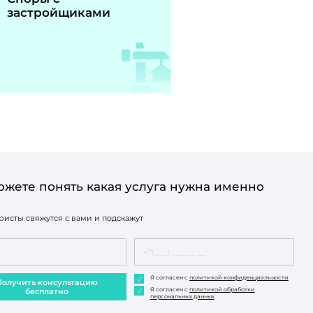
застройщиками
ожете понять какая услуга нужна именно
исты свяжутся с вами и подскажут
Я согласен с
политикой конфиденциальности
Получить консультацию
Я согласен с
политикой обработки
бесплатно
персональных данных