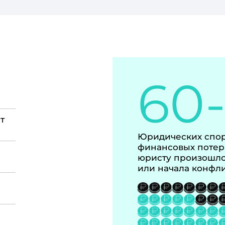
60
т
Юридических спор
финансовых потер
юристу произошло
или начала конфл