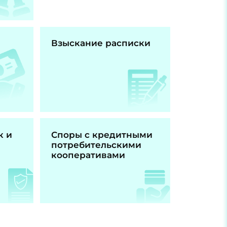
Взыскание расписки
к и
Споры с кредитными
потребительскими
кооперативами