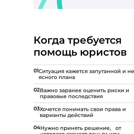
Когда требуется
помощь юристов
01
Ситуация кажется запутанной и не
ясного плана
02
Важно заранее оценить риски и
правовые последствия
03
Хочется понимать свои права и
варианты действий
04
Нужно принять решение, от