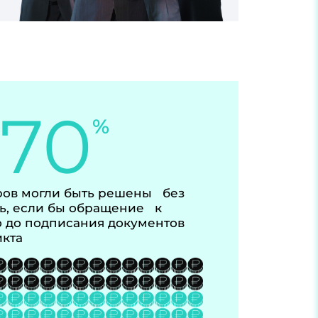
-70
%
ов могли быть решены без
ь, если бы обращение к
 до подписания документов
икта