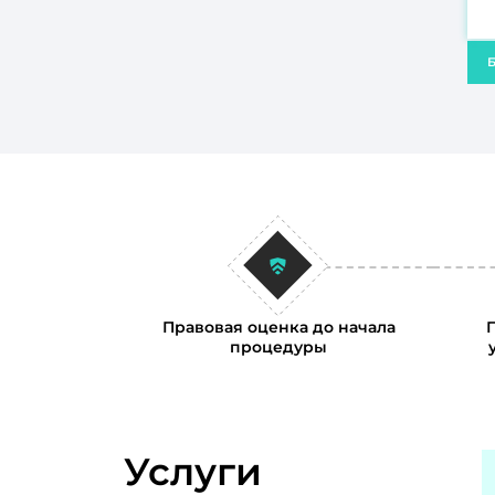
Б
Правовая оценка до начала
процедуры
Услуги