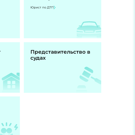
Юрист по ДТП
т
Представительство в
судах