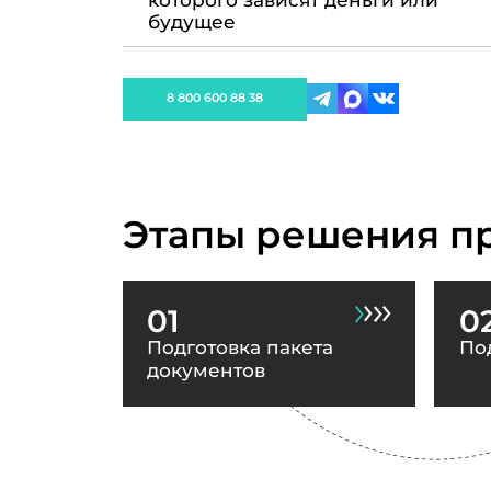
которого зависят деньги или
будущее
8 800 600 88 38
Этапы решения п
01
0
Подготовка пакета
По
документов