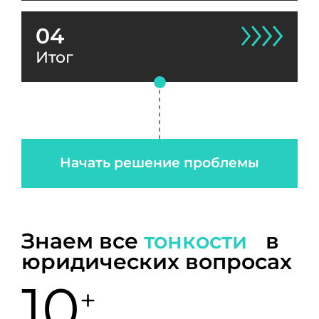
04
Итог
Начать решение проблемы
Знаем все
тонкости
в
юридических вопросах
10
+