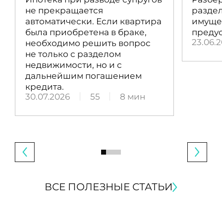
не прекращается
раздел
автоматически. Если квартира
имущес
была приобретена в браке,
преду
23.06.
необходимо решить вопрос
не только с разделом
недвижимости, но и с
дальнейшим погашением
кредита.
30.07.2026
55
8 мин
ВСЕ ПОЛЕЗНЫЕ СТАТЬИ