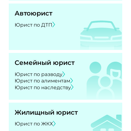
Автоюрист
Юрист по ДТП
Семейный юрист
Юрист по разводу
Юрист по алиментам
Юрист по наследству
Жилищный юрист
Юрист по ЖКХ