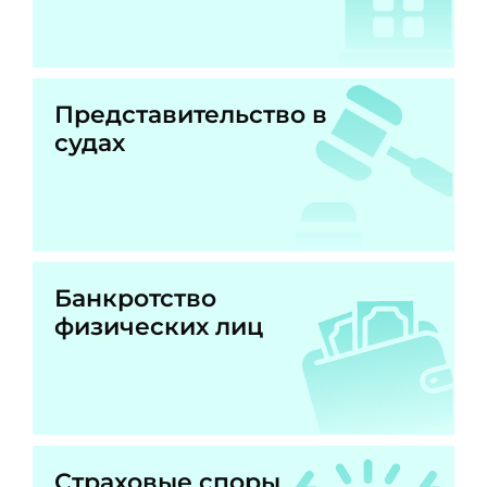
Представительство в
судах
Банкротство
физических лиц
Страховые споры