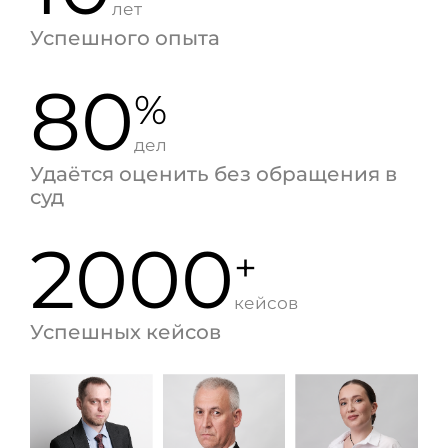
лет
Успешного опыта
80
%
дел
Удаётся оценить без обращения в
суд
2000
+
кейсов
Успешных кейсов