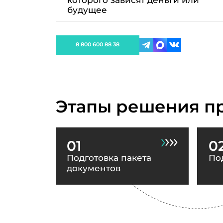
которого зависят деньги или
будущее
8 800 600 88 38
Этапы решения п
01
0
Подготовка пакета
По
документов