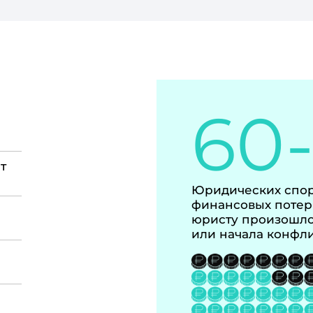
60
т
Юридических спор
финансовых потер
юристу произошло
или начала конфл