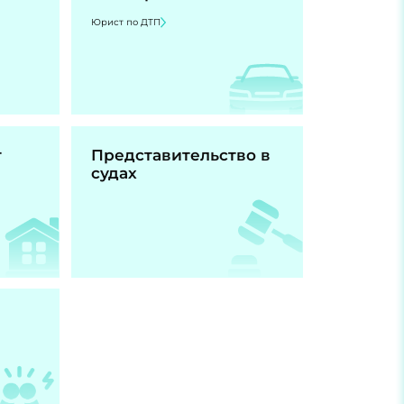
Юрист по ДТП
т
Представительство в
судах