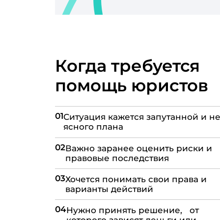
Когда требуется
помощь юристов
01
Ситуация кажется запутанной и не
ясного плана
02
Важно заранее оценить риски и
правовые последствия
03
Хочется понимать свои права и
варианты действий
04
Нужно принять решение, от