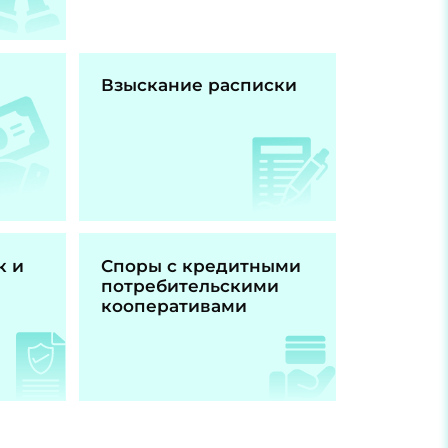
Взыскание расписки
к и
Споры с кредитными
потребительскими
кооперативами