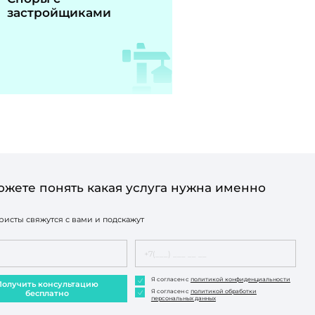
застройщиками
ожете понять какая услуга нужна именно
исты свяжутся с вами и подскажут
Я согласен с
политикой конфиденциальности
Получить консультацию
Я согласен с
политикой обработки
бесплатно
персональных данных