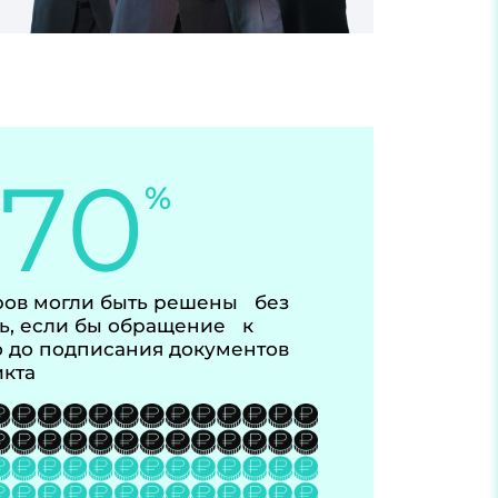
-70
%
ов могли быть решены без
ь, если бы обращение к
 до подписания документов
икта