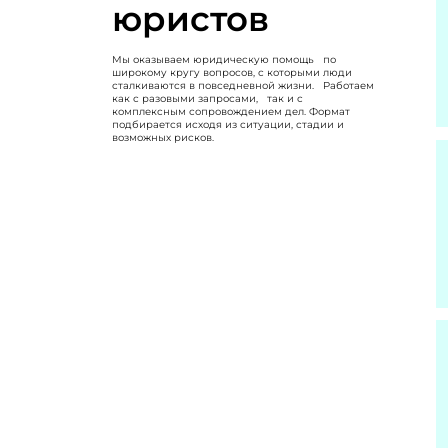
юристов
Мы оказываем юридическую помощь по
широкому кругу вопросов, с которыми люди
сталкиваются в повседневной жизни. Работаем
как с разовыми запросами, так и с
комплексным сопровождением дел. Формат
подбирается исходя из ситуации, стадии и
возможных рисков.