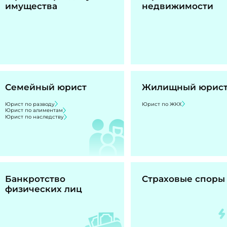
имущества
недвижимости
Семейный юрист
Жилищный юрис
Юрист по разводу
Юрист по ЖКХ
Юрист по алиментам
Юрист по наследству
Банкротство
Страховые споры
физических лиц