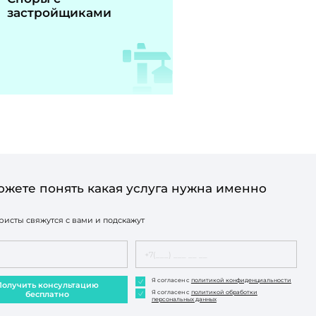
застройщиками
ожете понять какая услуга нужна именно
исты свяжутся с вами и подскажут
Я согласен с
политикой конфиденциальности
Получить консультацию
Я согласен с
политикой обработки
бесплатно
персональных данных