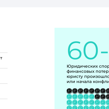
60
т
Юридических спор
финансовых потер
юристу произошло
или начала конфл