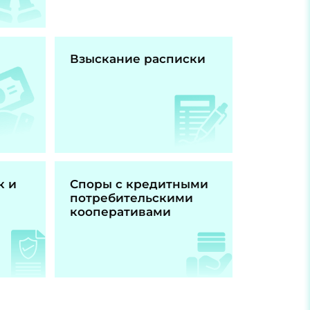
Взыскание расписки
к и
Споры с кредитными
потребительскими
кооперативами