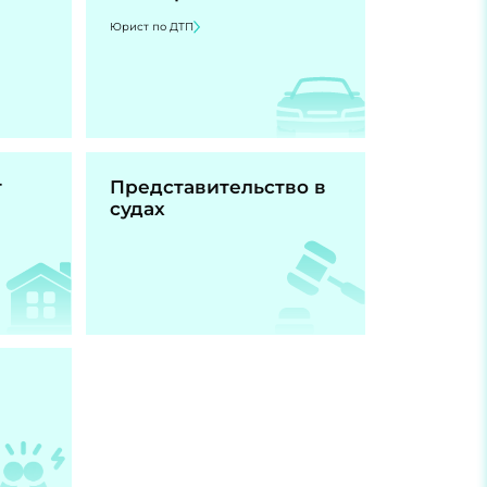
Юрист по ДТП
т
Представительство в
судах