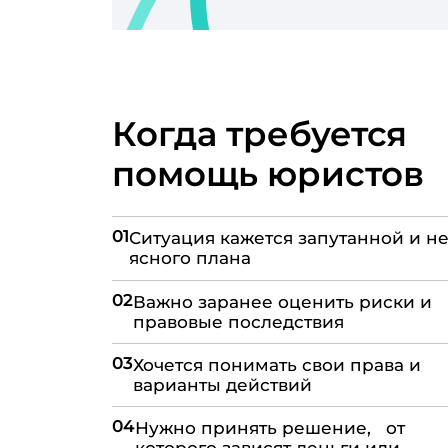
Когда требуется
помощь юристов
01
Ситуация кажется запутанной и не
ясного плана
02
Важно заранее оценить риски и
правовые последствия
03
Хочется понимать свои права и
варианты действий
04
Нужно принять решение, от