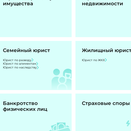
имущества
недвижимости
Семейный юрист
Жилищный юрис
Юрист по разводу
Юрист по ЖКХ
Юрист по алиментам
Юрист по наследству
Банкротство
Страховые споры
физических лиц