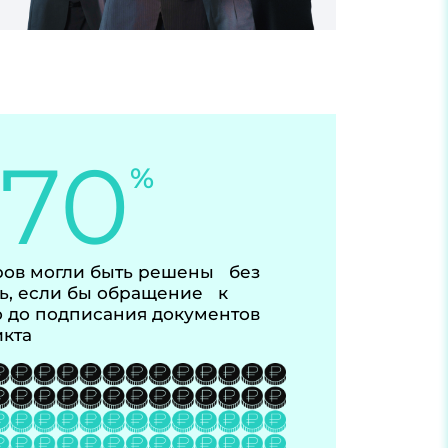
-70
%
ов могли быть решены без
ь, если бы обращение к
 до подписания документов
икта