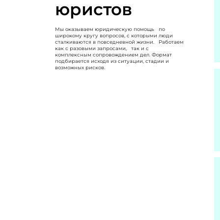
юристов
Мы оказываем юридическую помощь по
широкому кругу вопросов, с которыми люди
сталкиваются в повседневной жизни. Работаем
как с разовыми запросами, так и с
комплексным сопровождением дел. Формат
подбирается исходя из ситуации, стадии и
возможных рисков.