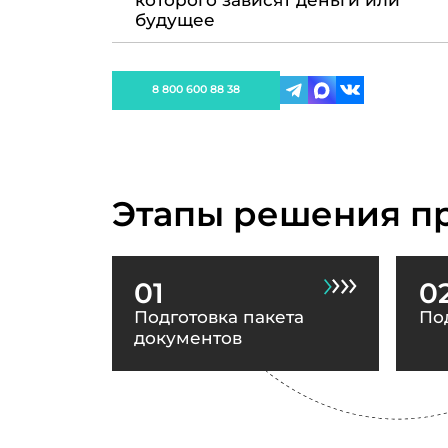
которого зависят деньги или
будущее
8 800 600 88 38
Этапы решения п
01
0
Подготовка пакета
По
документов