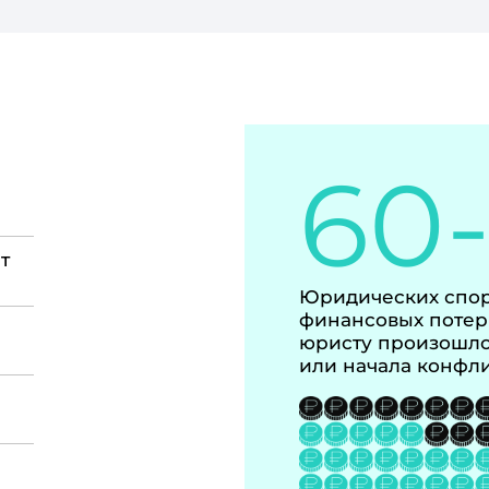
60
т
Юридических спор
финансовых потер
юристу произошло
или начала конфл