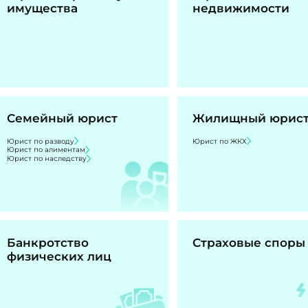
имущества
недвижимости
Семейный юрист
Жилищный юрис
Юрист по разводу
Юрист по ЖКХ
Юрист по алиментам
Юрист по наследству
Банкротство
Страховые споры
физических лиц