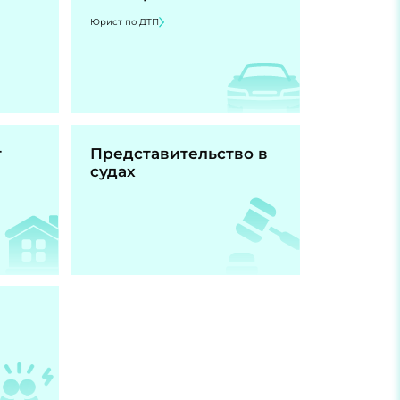
Юрист по ДТП
т
Представительство в
судах