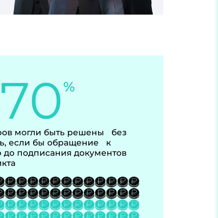
-70
%
ов могли быть решены без
ь, если бы обращение к
 до подписания документов
икта