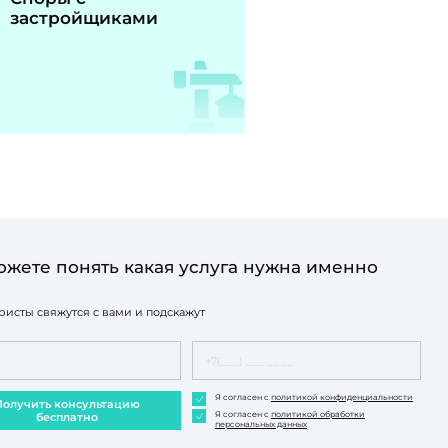
застройщиками
ожете понять какая услуга нужна именно
исты свяжутся с вами и подскажут
Я согласен с
политикой конфиденциальности
Получить консультацию
Я согласен с
политикой обработки
бесплатно
персональных данных