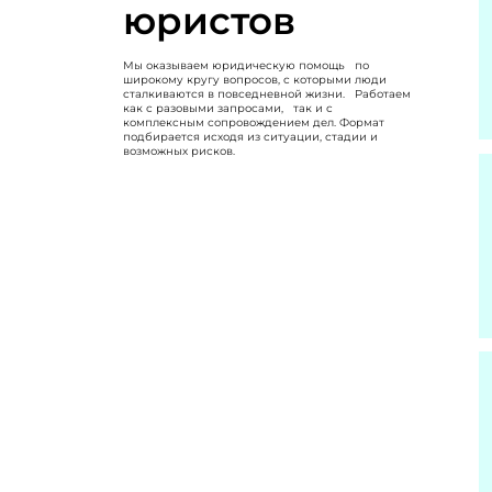
юристов
Мы оказываем юридическую помощь по
широкому кругу вопросов, с которыми люди
сталкиваются в повседневной жизни. Работаем
как с разовыми запросами, так и с
комплексным сопровождением дел. Формат
подбирается исходя из ситуации, стадии и
возможных рисков.