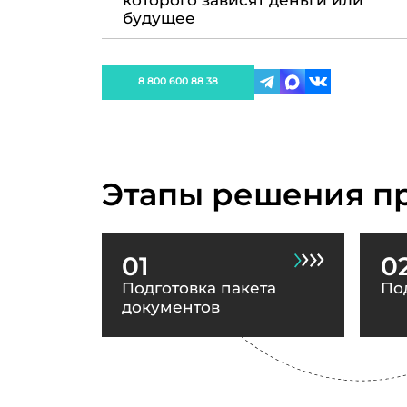
которого зависят деньги или
будущее
8 800 600 88 38
Этапы решения п
01
0
Подготовка пакета
По
документов