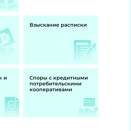
Взыскание расписки
к и
Споры с кредитными
потребительскими
кооперативами