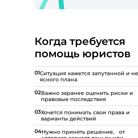
Когда требуется
помощь юристов
01
Ситуация кажется запутанной и не
ясного плана
02
Важно заранее оценить риски и
правовые последствия
03
Хочется понимать свои права и
варианты действий
04
Нужно принять решение, от