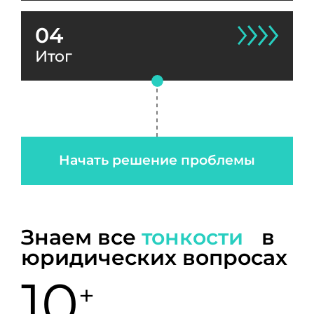
04
Итог
Начать решение проблемы
Знаем все
тонкости
в
юридических вопросах
10
+