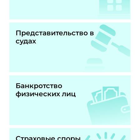
Представительство в
судах
Банкротство
физических лиц
Страховые споры