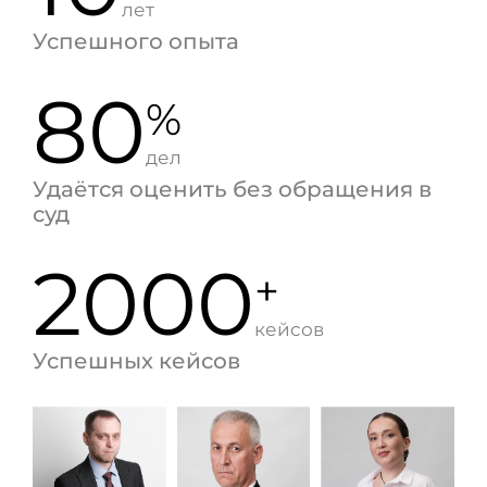
лет
Успешного опыта
80
%
дел
Удаётся оценить без обращения в
суд
2000
+
кейсов
Успешных кейсов