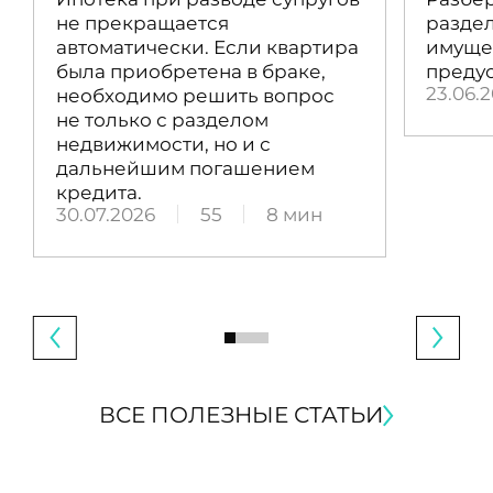
не прекращается
раздел
автоматически. Если квартира
имущес
была приобретена в браке,
преду
23.06.
необходимо решить вопрос
не только с разделом
недвижимости, но и с
дальнейшим погашением
кредита.
30.07.2026
55
8 мин
ВСЕ ПОЛЕЗНЫЕ СТАТЬИ