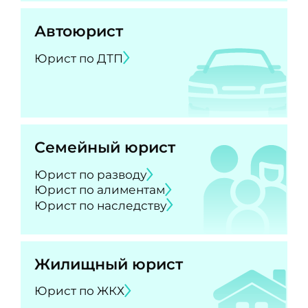
Автоюрист
Юрист по ДТП
Семейный юрист
Юрист по разводу
Юрист по алиментам
Юрист по наследству
Жилищный юрист
Юрист по ЖКХ