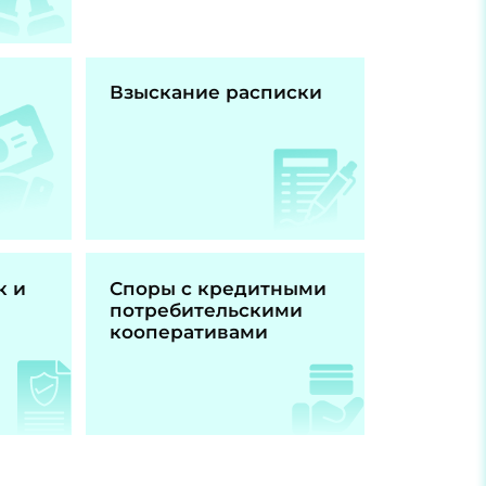
Взыскание расписки
к и
Споры с кредитными
потребительскими
кооперативами