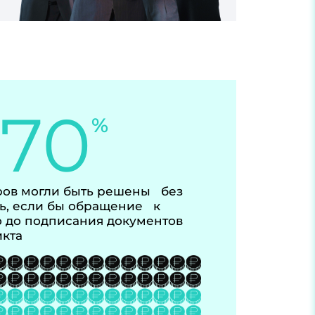
-70
%
ов могли быть решены без
ь, если бы обращение к
 до подписания документов
икта