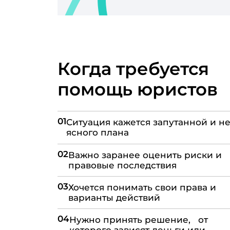
Когда требуется
помощь юристов
01
Ситуация кажется запутанной и не
ясного плана
02
Важно заранее оценить риски и
правовые последствия
03
Хочется понимать свои права и
варианты действий
04
Нужно принять решение, от