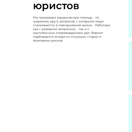
юристов
Мы оказываем юридическую помощь по
широкому кругу вопросов, с которыми люди
сталкиваются в повседневной жизни. Работаем
как с разовыми запросами, так и с
комплексным сопровождением дел. Формат
подбирается исходя из ситуации, стадии и
возможных рисков.