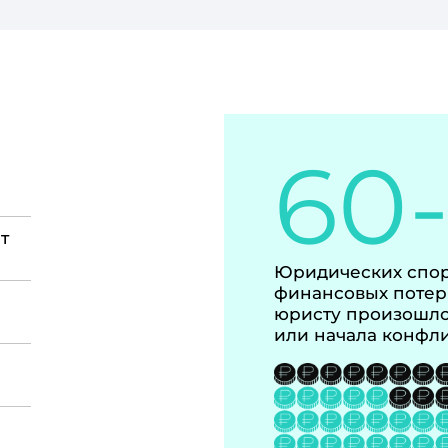
60
т
Юридических спор
финансовых потер
юристу произошло
или начала конфл