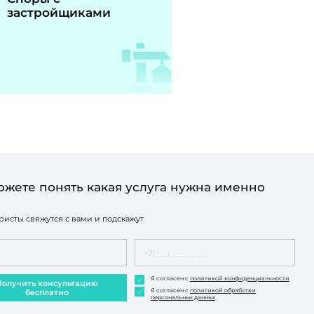
застройщиками
ожете понять какая услуга нужна именно
исты свяжутся с вами и подскажут
Я согласен с
политикой конфиденциальности
Получить консультацию
Я согласен с
политикой обработки
бесплатно
персональных данных