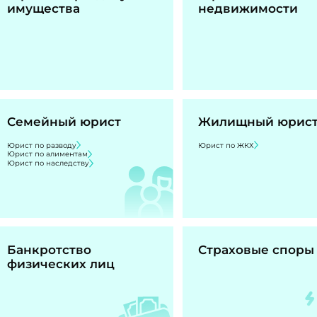
имущества
недвижимости
Семейный юрист
Жилищный юрис
Юрист по разводу
Юрист по ЖКХ
Юрист по алиментам
Юрист по наследству
Банкротство
Страховые споры
физических лиц