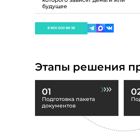
которого зависят деньги или
будущее
8 800 600 88 38
Этапы решения п
01
0
Подготовка пакета
По
документов