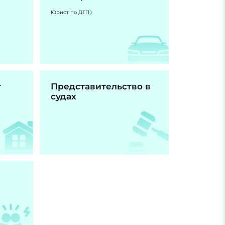
Юрист по ДТП
т
Представительство в
судах