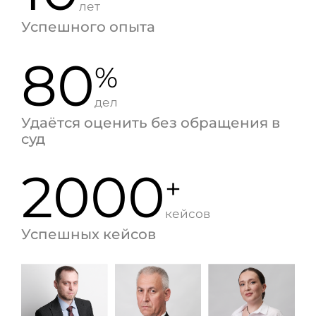
лет
Успешного опыта
80
%
дел
Удаётся оценить без обращения в
суд
2000
+
кейсов
Успешных кейсов