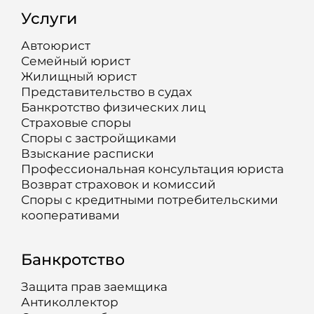
Услуги
Автоюрист
Семейный юрист
Жилищный юрист
Представительство в судах
Банкротство физических лиц
Страховые споры
Споры с застройщиками
Взыскание расписки
Профессиональная консультация юриста
Возврат страховок и комиссий
Споры с кредитными потребительскими
кооперативами
Банкротство
Защита прав заемщика
Антиколлектор