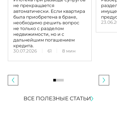
не прекращается
раздел
автоматически. Если квартира
имущес
была приобретена в браке,
преду
23.06.
необходимо решить вопрос
не только с разделом
недвижимости, но и с
дальнейшим погашением
кредита.
30.07.2026
61
8 мин
ВСЕ ПОЛЕЗНЫЕ СТАТЬИ