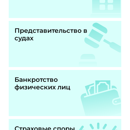
Представительство в
судах
Банкротство
физических лиц
Страховые споры