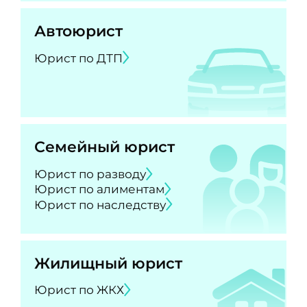
Автоюрист
Юрист по ДТП
Семейный юрист
Юрист по разводу
Юрист по алиментам
Юрист по наследству
Жилищный юрист
Юрист по ЖКХ