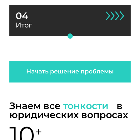
04
Итог
Начать решение проблемы
Знаем все
тонкости
в
юридических вопросах
10
+