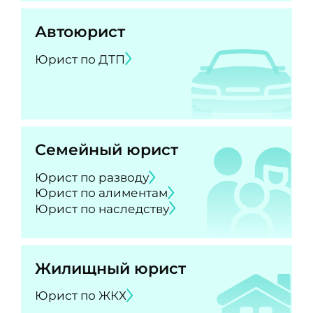
Автоюрист
Юрист по ДТП
Семейный юрист
Юрист по разводу
Юрист по алиментам
Юрист по наследству
Жилищный юрист
Юрист по ЖКХ