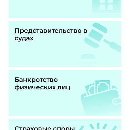
Представительство в
судах
Банкротство
физических лиц
Страховые споры