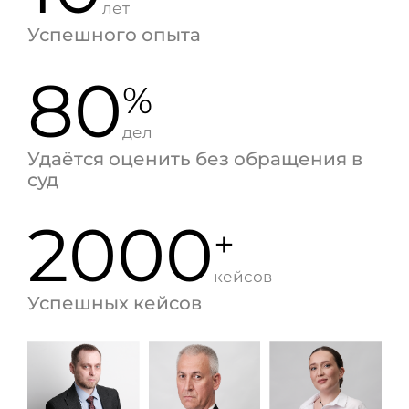
лет
Успешного опыта
80
%
дел
Удаётся оценить без обращения в
суд
2000
+
кейсов
Успешных кейсов