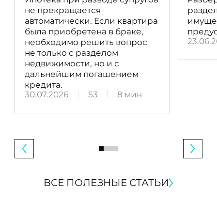
не прекращается
раздел
автоматически. Если квартира
имущес
была приобретена в браке,
преду
23.06.
необходимо решить вопрос
не только с разделом
недвижимости, но и с
дальнейшим погашением
кредита.
30.07.2026
53
8 мин
ВСЕ ПОЛЕЗНЫЕ СТАТЬИ