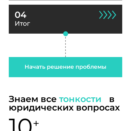
04
Итог
Начать решение проблемы
Знаем все
тонкости
в
юридических вопросах
10
+