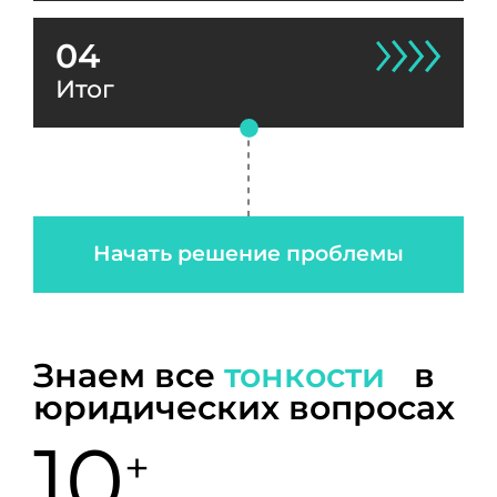
04
Итог
Начать решение проблемы
Знаем все
тонкости
в
юридических вопросах
10
+