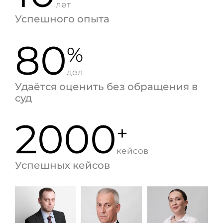
лет
Успешного опыта
80
%
дел
Удаётся оценить без обращения в
суд
2000
+
кейсов
Успешных кейсов