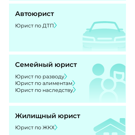
Автоюрист
Юрист по ДТП
Семейный юрист
Юрист по разводу
Юрист по алиментам
Юрист по наследству
Жилищный юрист
Юрист по ЖКХ