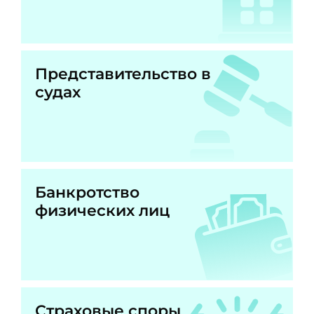
Представительство в
судах
Банкротство
физических лиц
Страховые споры