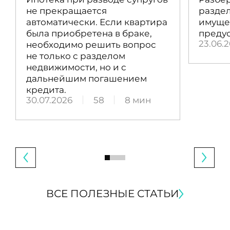
не прекращается
раздел
автоматически. Если квартира
имущес
была приобретена в браке,
преду
23.06.
необходимо решить вопрос
не только с разделом
недвижимости, но и с
дальнейшим погашением
кредита.
30.07.2026
58
8 мин
ВСЕ ПОЛЕЗНЫЕ СТАТЬИ