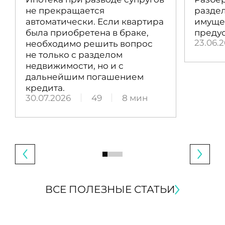
не прекращается
раздел
автоматически. Если квартира
имущес
была приобретена в браке,
преду
23.06.
необходимо решить вопрос
не только с разделом
недвижимости, но и с
дальнейшим погашением
кредита.
30.07.2026
49
8 мин
ВСЕ ПОЛЕЗНЫЕ СТАТЬИ