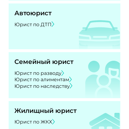
Автоюрист
Юрист по ДТП
Семейный юрист
Юрист по разводу
Юрист по алиментам
Юрист по наследству
Жилищный юрист
Юрист по ЖКХ