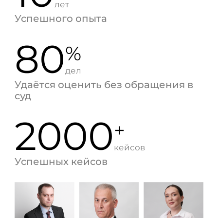
лет
Успешного опыта
80
%
дел
Удаётся оценить без обращения в
суд
2000
+
кейсов
Успешных кейсов