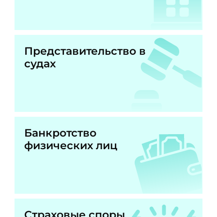
Представительство в
судах
Банкротство
физических лиц
Страховые споры