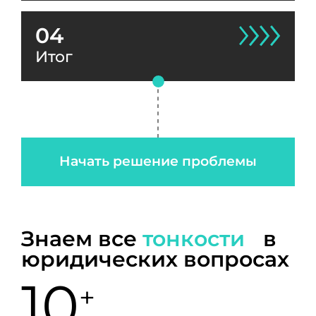
04
Итог
Начать решение проблемы
Знаем все
тонкости
в
юридических вопросах
10
+