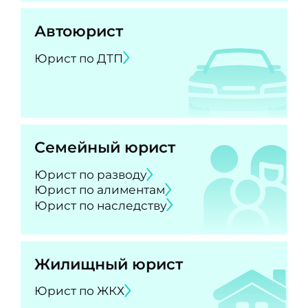
Автоюрист
Юрист по ДТП
Семейный юрист
Юрист по разводу
Юрист по алиментам
Юрист по наследству
Жилищный юрист
Юрист по ЖКХ