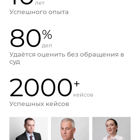
лет
Успешного опыта
80
%
дел
Удаётся оценить без обращения в
суд
2000
+
кейсов
Успешных кейсов