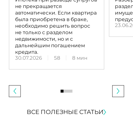
не прекращается
раздел
автоматически. Если квартира
имущес
была приобретена в браке,
преду
23.06.
необходимо решить вопрос
не только с разделом
недвижимости, но и с
дальнейшим погашением
кредита.
30.07.2026
58
8 мин
ВСЕ ПОЛЕЗНЫЕ СТАТЬИ