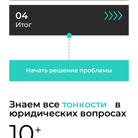
04
Итог
Начать решение проблемы
Знаем все
тонкости
в
юридических вопросах
10
+