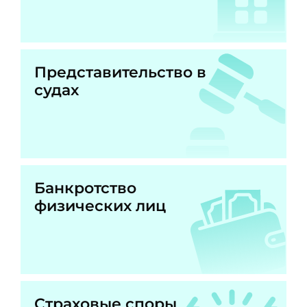
Представительство в
судах
Банкротство
физических лиц
Страховые споры