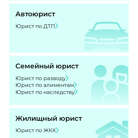
Автоюрист
Юрист по ДТП
Семейный юрист
Юрист по разводу
Юрист по алиментам
Юрист по наследству
Жилищный юрист
Юрист по ЖКХ