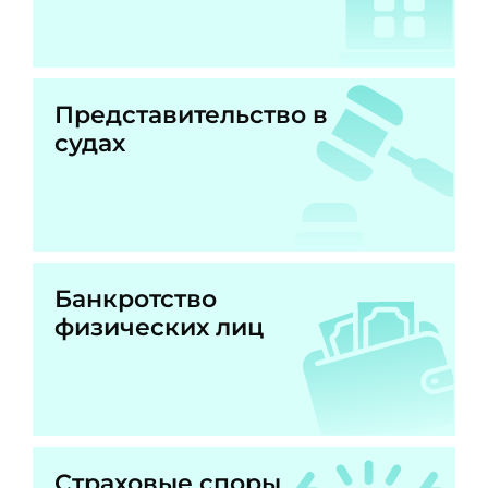
Представительство в
судах
Банкротство
физических лиц
Страховые споры