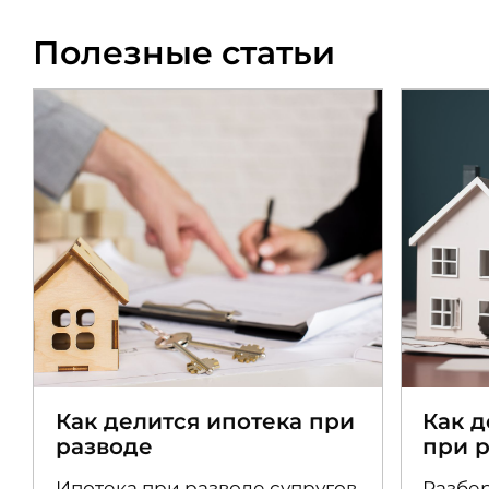
Полезные статьи
Как делится ипотека при
Как 
разводе
при 
Ипотека при разводе супругов
Разбер