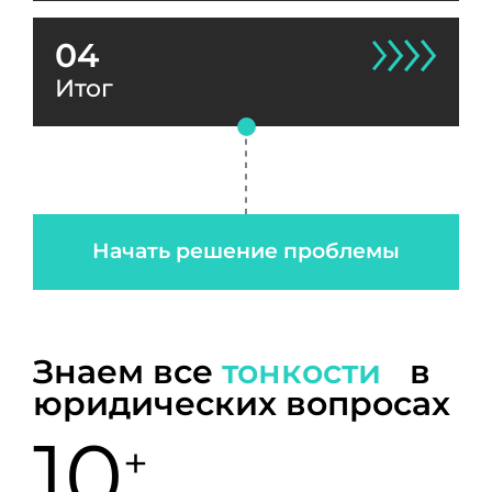
04
Итог
Начать решение проблемы
Знаем все
тонкости
в
юридических вопросах
10
+