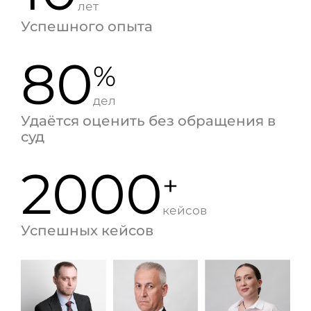
лет
Успешного опыта
80
%
дел
Удаётся оценить без обращения в
суд
2000
+
кейсов
Успешных кейсов