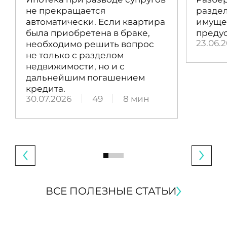
не прекращается
раздел
автоматически. Если квартира
имущес
была приобретена в браке,
преду
23.06.
необходимо решить вопрос
не только с разделом
недвижимости, но и с
дальнейшим погашением
кредита.
30.07.2026
49
8 мин
ВСЕ ПОЛЕЗНЫЕ СТАТЬИ