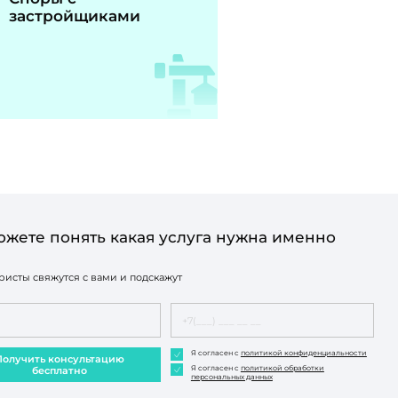
застройщиками
ожете понять какая услуга нужна именно
исты свяжутся с вами и подскажут
Я согласен с
политикой конфиденциальности
Получить консультацию
Я согласен с
политикой обработки
бесплатно
персональных данных