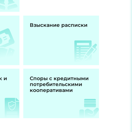
Взыскание расписки
к и
Споры с кредитными
потребительскими
кооперативами