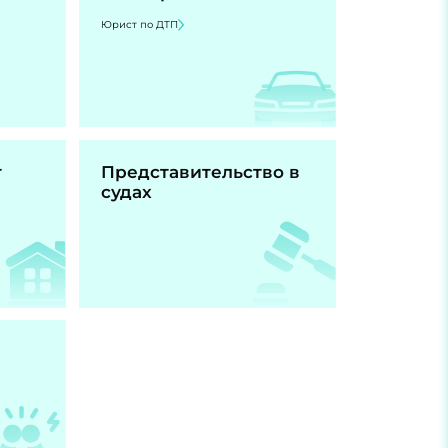
Юрист по ДТП
т
Представительство в
судах