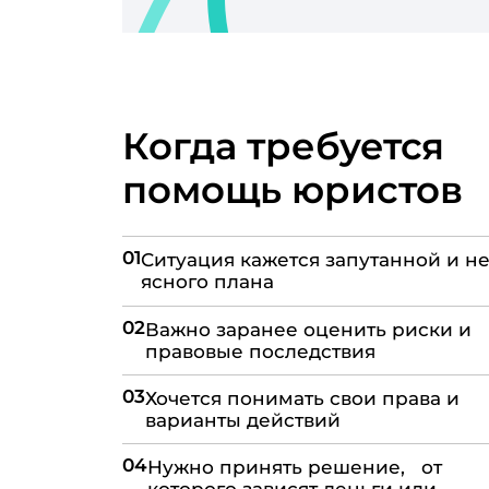
Когда требуется
помощь юристов
01
Ситуация кажется запутанной и не
ясного плана
02
Важно заранее оценить риски и
правовые последствия
03
Хочется понимать свои права и
варианты действий
04
Нужно принять решение, от