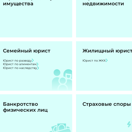
имущества
недвижимости
Семейный юрист
Жилищный юрис
Юрист по разводу
Юрист по ЖКХ
Юрист по алиментам
Юрист по наследству
Банкротство
Страховые споры
физических лиц