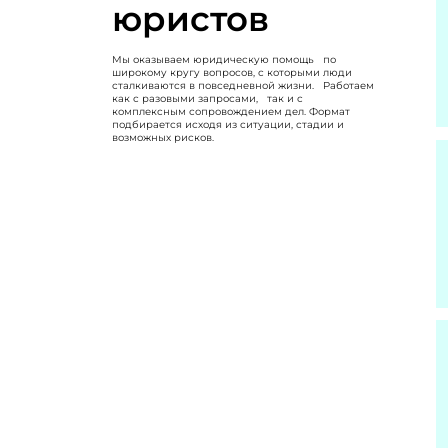
юристов
Мы оказываем юридическую помощь по
широкому кругу вопросов, с которыми люди
сталкиваются в повседневной жизни. Работаем
как с разовыми запросами, так и с
комплексным сопровождением дел. Формат
подбирается исходя из ситуации, стадии и
возможных рисков.