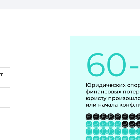
60
т
Юридических спор
финансовых потер
юристу произошло
или начала конфл