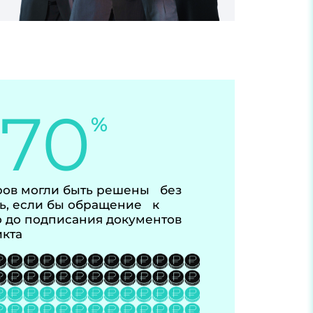
-70
%
ов могли быть решены без
ь, если бы обращение к
 до подписания документов
икта