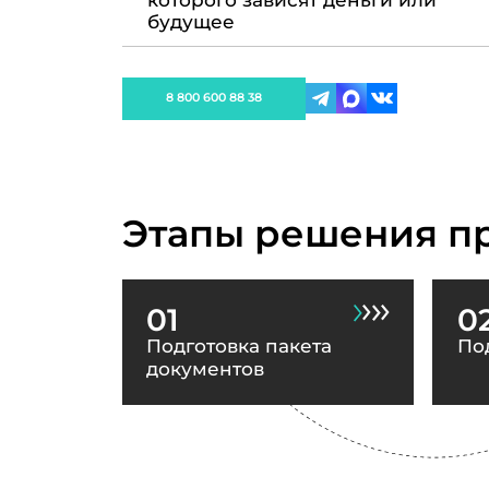
которого зависят деньги или
будущее
8 800 600 88 38
Этапы решения п
01
0
Подготовка пакета
По
документов