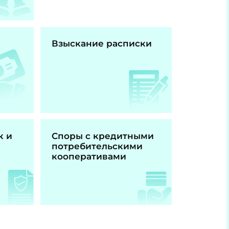
Взыскание расписки
к и
Споры с кредитными
потребительскими
кооперативами