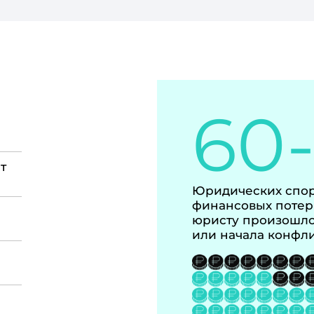
60
т
Юридических спор
финансовых потер
юристу произошло
или начала конфл