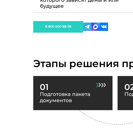
которого зависят деньги или
будущее
8 800 600 88 38
Этапы решения п
01
0
Подготовка пакета
По
документов