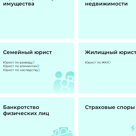
имущества
недвижимости
Семейный юрист
Жилищный юрис
Юрист по разводу
Юрист по ЖКХ
Юрист по алиментам
Юрист по наследству
Банкротство
Страховые споры
физических лиц