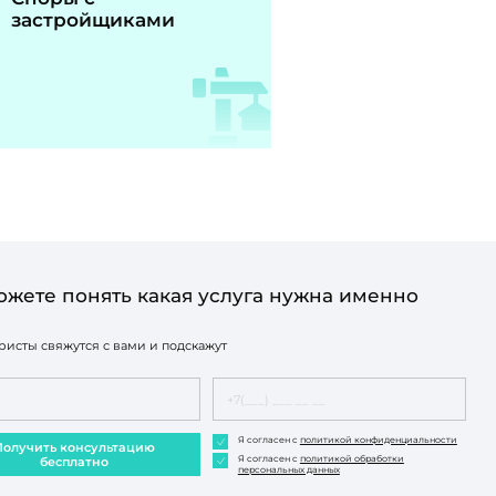
застройщиками
ожете понять какая услуга нужна именно
исты свяжутся с вами и подскажут
Я согласен с
политикой конфиденциальности
Получить консультацию
Я согласен с
политикой обработки
бесплатно
персональных данных