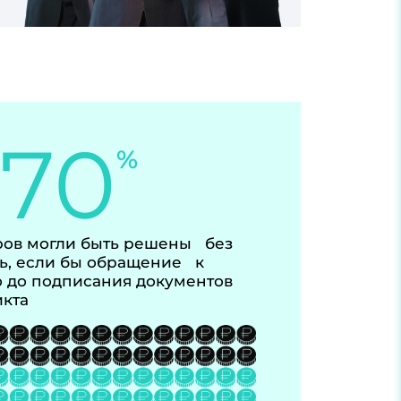
-70
%
ов могли быть решены без
ь, если бы обращение к
 до подписания документов
икта