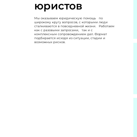
юристов
Мы оказываем юридическую помощь по
широкому кругу вопросов, с которыми люди
сталкиваются в повседневной жизни. Работаем
как с разовыми запросами, так и с
комплексным сопровождением дел. Формат
подбирается исходя из ситуации, стадии и
возможных рисков.