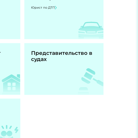
Юрист по ДТП
т
Представительство в
судах