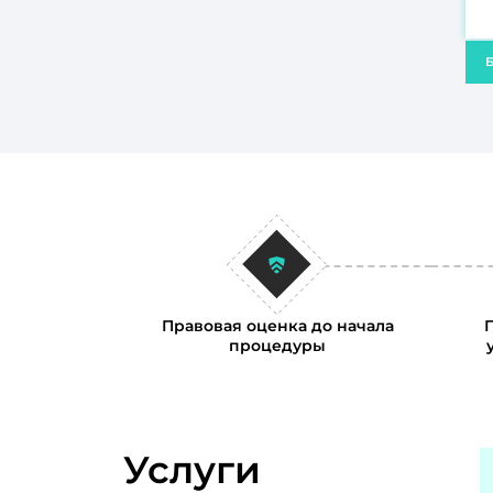
Б
Правовая оценка до начала
процедуры
Услуги