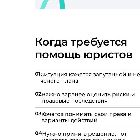
Когда требуется
помощь юристов
01
Ситуация кажется запутанной и не
ясного плана
02
Важно заранее оценить риски и
правовые последствия
03
Хочется понимать свои права и
варианты действий
04
Нужно принять решение, от