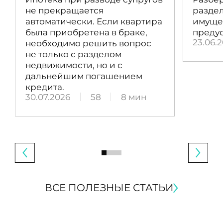
не прекращается
раздел
автоматически. Если квартира
имущес
была приобретена в браке,
преду
23.06.
необходимо решить вопрос
не только с разделом
недвижимости, но и с
дальнейшим погашением
кредита.
30.07.2026
58
8 мин
ВСЕ ПОЛЕЗНЫЕ СТАТЬИ