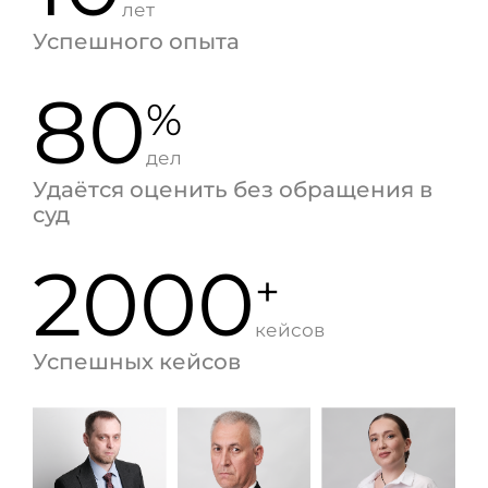
лет
Успешного опыта
80
%
дел
Удаётся оценить без обращения в
суд
2000
+
кейсов
Успешных кейсов