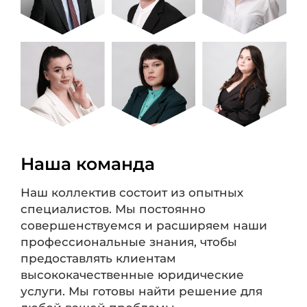
Наша команда
Наш коллектив состоит из опытных
специалистов. Мы постоянно
совершенствуемся и расширяем наши
профессиональные знания, чтобы
предоставлять клиентам
высококачественные юридические
услуги. Мы готовы найти решение для