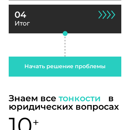
04
Итог
Начать решение проблемы
Знаем все
тонкости
в
юридических вопросах
10
+