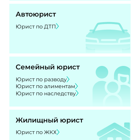
Автоюрист
Юрист по ДТП
Семейный юрист
Юрист по разводу
Юрист по алиментам
Юрист по наследству
Жилищный юрист
Юрист по ЖКХ