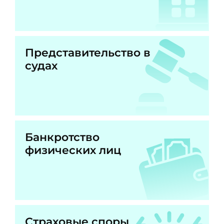
Представительство в
судах
Банкротство
физических лиц
Страховые споры