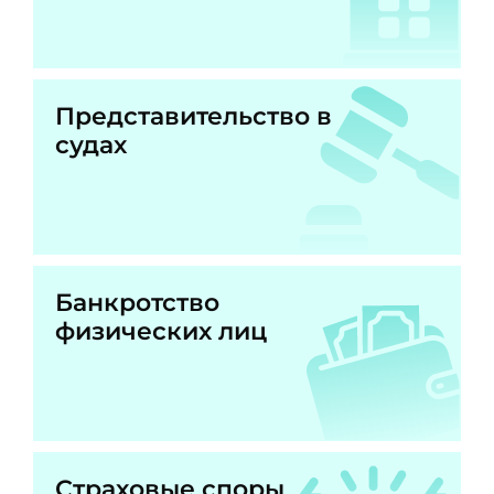
Представительство в
судах
Банкротство
физических лиц
Страховые споры