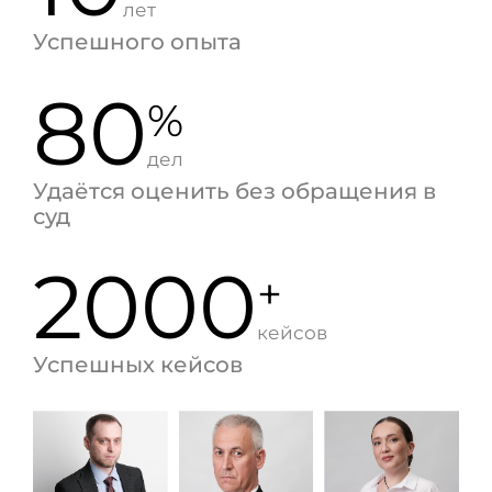
лет
Успешного опыта
80
%
дел
Удаётся оценить без обращения в
суд
2000
+
кейсов
Успешных кейсов