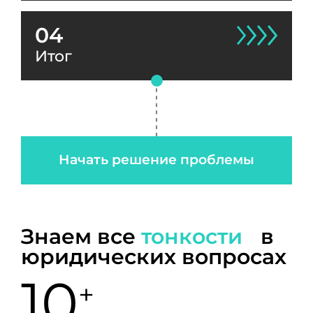
04
Итог
Начать решение проблемы
Знаем все
тонкости
в
юридических вопросах
10
+