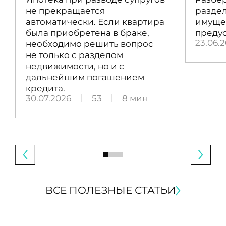
не прекращается
раздел
автоматически. Если квартира
имущес
была приобретена в браке,
преду
23.06.
необходимо решить вопрос
не только с разделом
недвижимости, но и с
дальнейшим погашением
кредита.
30.07.2026
53
8 мин
ВСЕ ПОЛЕЗНЫЕ СТАТЬИ