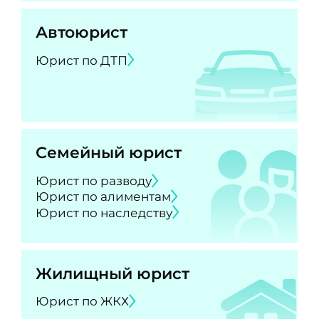
Автоюрист
Юрист по ДТП
Семейный юрист
Юрист по разводу
Юрист по алиментам
Юрист по наследству
Жилищный юрист
Юрист по ЖКХ