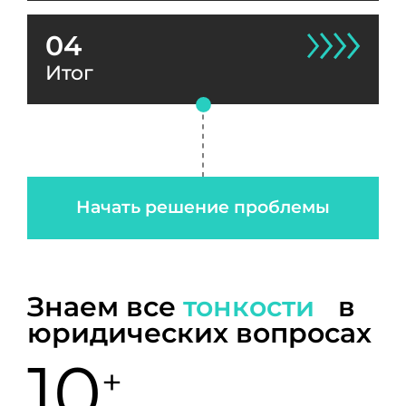
04
Итог
Начать решение проблемы
Знаем все
тонкости
в
юридических вопросах
10
+