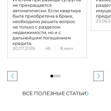
не прекращается
раздел
автоматически. Если квартира
имущес
была приобретена в браке,
преду
23.06.
необходимо решить вопрос
не только с разделом
недвижимости, но и с
дальнейшим погашением
кредита.
30.07.2026
46
8 мин
ВСЕ ПОЛЕЗНЫЕ СТАТЬИ