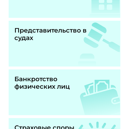
Представительство в
судах
Банкротство
физических лиц
Страховые споры