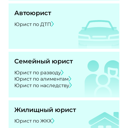
Автоюрист
Юрист по ДТП
Семейный юрист
Юрист по разводу
Юрист по алиментам
Юрист по наследству
Жилищный юрист
Юрист по ЖКХ