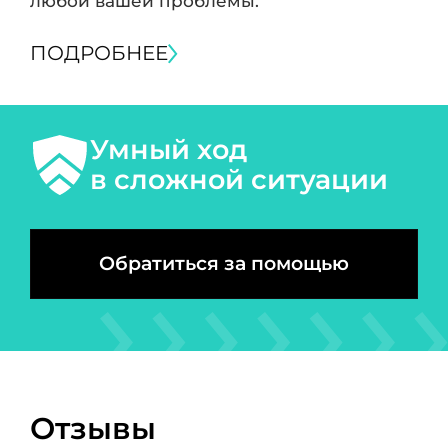
любой вашей проблемы.
ПОДРОБНЕЕ
Умный ход
в сложной ситуации
Обратиться за помощью
Отзывы