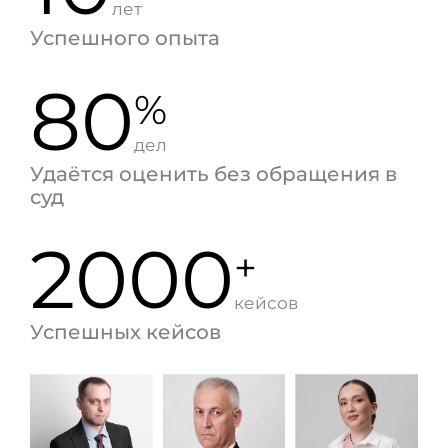
лет
Успешного опыта
80
%
дел
Удаётся оценить без обращения в
суд
2000
+
кейсов
Успешных кейсов