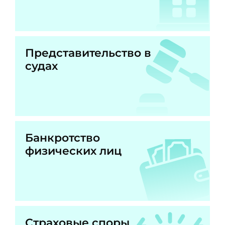
Представительство в
судах
Банкротство
физических лиц
Страховые споры