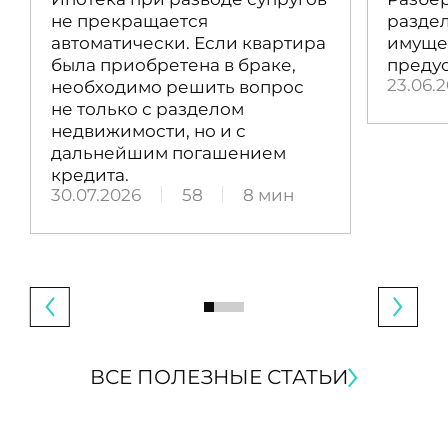
не прекращается
раздел
автоматически. Если квартира
имущес
была приобретена в браке,
преду
23.06.
необходимо решить вопрос
не только с разделом
недвижимости, но и с
дальнейшим погашением
кредита.
30.07.2026
58
8 мин
ВСЕ ПОЛЕЗНЫЕ СТАТЬИ