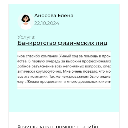
Аносова Елена
22.10.2024
Услуга:
Банкротство физических лиц
Хочу сказать огромное спасибо