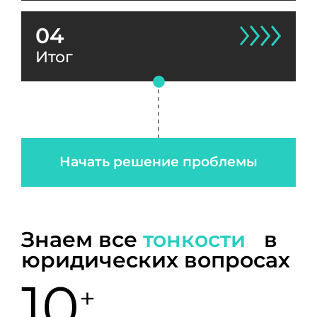
04
Итог
Начать решение проблемы
Знаем все
тонкости
в
юридических вопросах
10
+