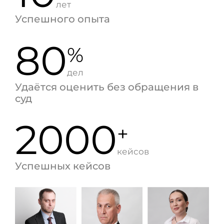
лет
Успешного опыта
80
%
дел
Удаётся оценить без обращения в
суд
2000
+
кейсов
Успешных кейсов