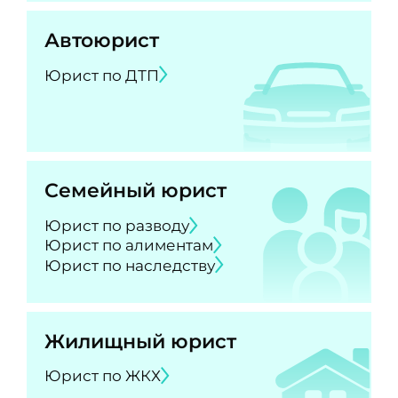
Автоюрист
Юрист по ДТП
Семейный юрист
Юрист по разводу
Юрист по алиментам
Юрист по наследству
Жилищный юрист
Юрист по ЖКХ