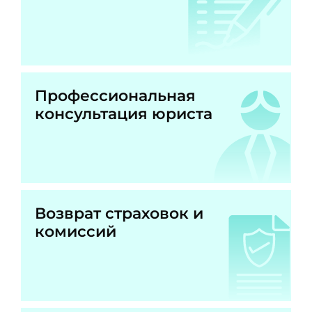
Профессиональная
консультация юриста
Возврат страховок и
комиссий