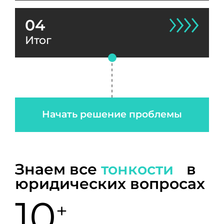
04
Итог
Начать решение проблемы
Знаем все
тонкости
в
юридических вопросах
10
+