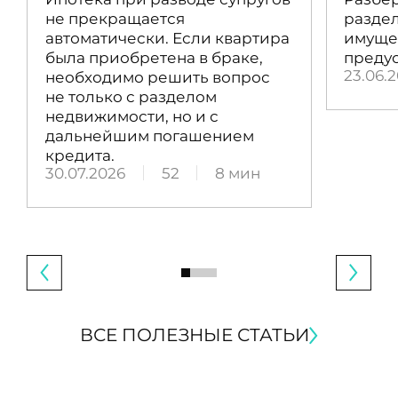
не прекращается
раздел
автоматически. Если квартира
имущес
была приобретена в браке,
преду
23.06.
необходимо решить вопрос
не только с разделом
недвижимости, но и с
дальнейшим погашением
кредита.
30.07.2026
52
8 мин
ВСЕ ПОЛЕЗНЫЕ СТАТЬИ