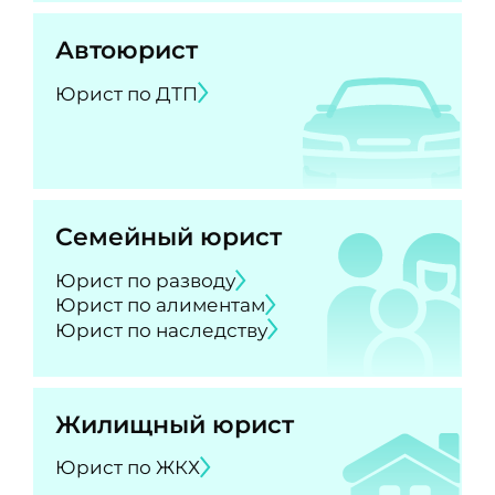
Автоюрист
Юрист по ДТП
Семейный юрист
Юрист по разводу
Юрист по алиментам
Юрист по наследству
Жилищный юрист
Юрист по ЖКХ