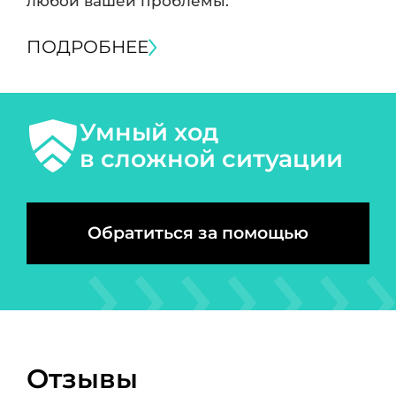
любой вашей проблемы.
ПОДРОБНЕЕ
Умный ход
в сложной ситуации
Обратиться за помощью
Отзывы