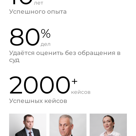
лет
Успешного опыта
80
%
дел
Удаётся оценить без обращения в
суд
2000
+
кейсов
Успешных кейсов