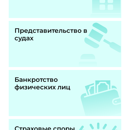
Представительство в
судах
Банкротство
физических лиц
Страховые споры