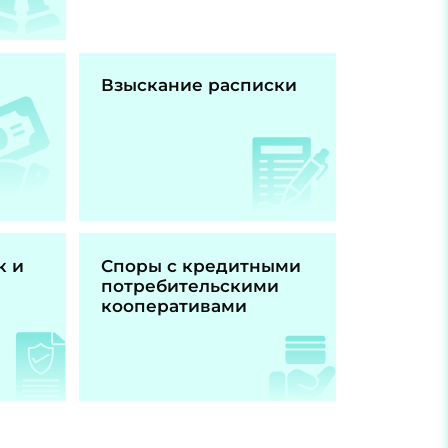
Взыскание расписки
к и
Споры с кредитными
потребительскими
кооперативами