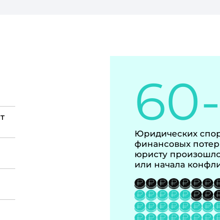
60
т
Юридических спор
финансовых потер
юристу произошло
или начала конфл