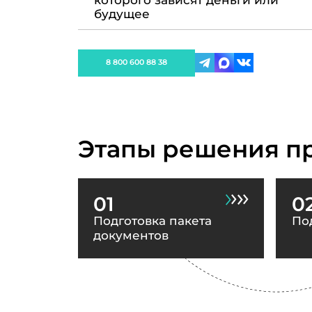
которого зависят деньги или
будущее
8 800 600 88 38
Этапы решения п
01
0
Подготовка пакета
По
документов