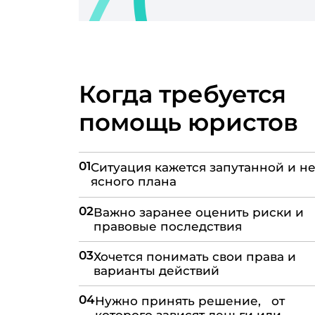
Когда требуется
помощь юристов
01
Ситуация кажется запутанной и не
ясного плана
02
Важно заранее оценить риски и
правовые последствия
03
Хочется понимать свои права и
варианты действий
04
Нужно принять решение, от