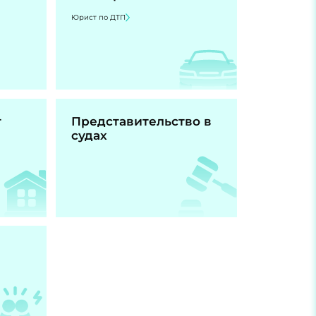
Юрист по ДТП
т
Представительство в
судах