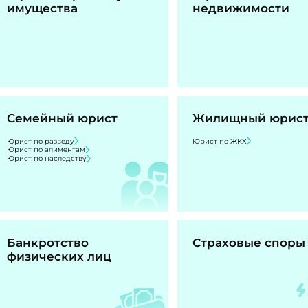
имущества
недвижимости
Семейный юрист
Жилищный юрис
Юрист по разводу
Юрист по ЖКХ
Юрист по алиментам
Юрист по наследству
Банкротство
Страховые споры
физических лиц