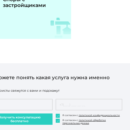
застройщиками
ожете понять какая услуга нужна именно
исты свяжутся с вами и подскажут
Я согласен с
политикой конфиденциальности
Получить консультацию
Я согласен с
политикой обработки
бесплатно
персональных данных