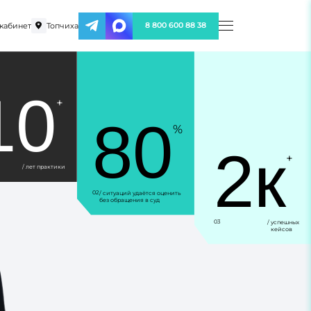
кабинет
Топчиха
8 800 600 88 38
10
+
80
%
2к
+
/ лет практики
02
/ ситуаций удаётся оценить
без обращения в суд
03
/ успешных
кейсов