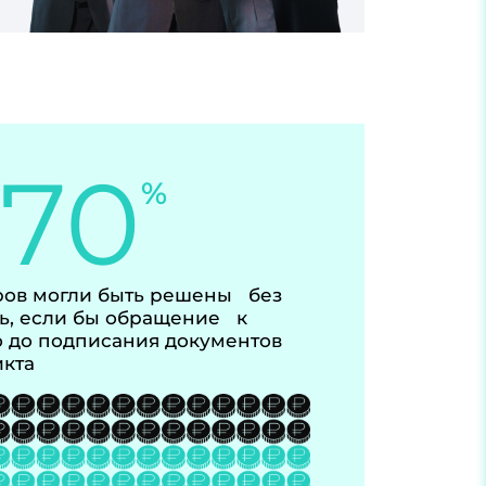
-70
%
ов могли быть решены без
ь, если бы обращение к
 до подписания документов
икта