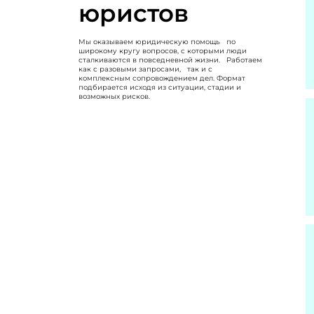
юристов
Мы оказываем юридическую помощь по
широкому кругу вопросов, с которыми люди
сталкиваются в повседневной жизни. Работаем
как с разовыми запросами, так и с
комплексным сопровождением дел. Формат
подбирается исходя из ситуации, стадии и
возможных рисков.