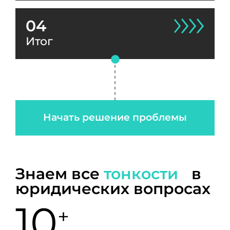
04
Итог
Начать решение проблемы
Знаем все
тонкости
в
юридических вопросах
10
+