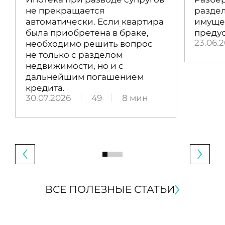
не прекращается
раздел
автоматически. Если квартира
имущес
была приобретена в браке,
преду
23.06.
необходимо решить вопрос
не только с разделом
недвижимости, но и с
дальнейшим погашением
кредита.
30.07.2026
49
8 мин
ВСЕ ПОЛЕЗНЫЕ СТАТЬИ