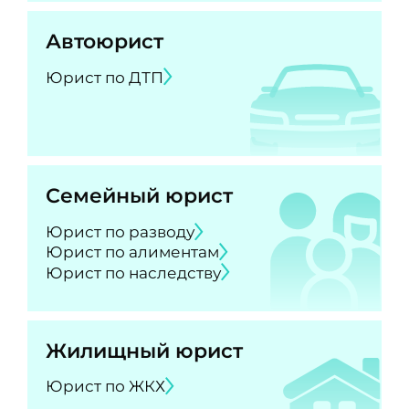
Автоюрист
Юрист по ДТП
Семейный юрист
Юрист по разводу
Юрист по алиментам
Юрист по наследству
Жилищный юрист
Юрист по ЖКХ