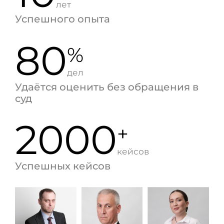
лет
Успешного опыта
80
%
дел
Удаётся оценить без обращения в
суд
2000
+
кейсов
Успешных кейсов