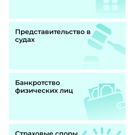
Представительство в
судах
Банкротство
физических лиц
Страховые споры