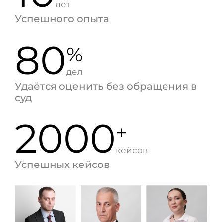
лет
Успешного опыта
80
%
дел
Удаётся оценить без обращения в
суд
2000
+
кейсов
Успешных кейсов