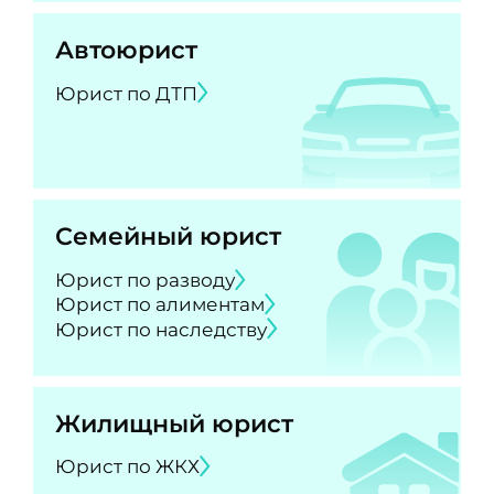
Автоюрист
Юрист по ДТП
Семейный юрист
Юрист по разводу
Юрист по алиментам
Юрист по наследству
Жилищный юрист
Юрист по ЖКХ