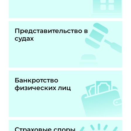
Представительство в
судах
Банкротство
физических лиц
Страховые споры