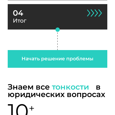
04
Итог
Начать решение проблемы
Знаем все
тонкости
в
юридических вопросах
10
+