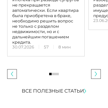
не прекращается
раздел
автоматически. Если квартира
имущес
была приобретена в браке,
преду
23.06.
необходимо решить вопрос
не только с разделом
недвижимости, но и с
дальнейшим погашением
кредита.
30.07.2026
57
8 мин
ВСЕ ПОЛЕЗНЫЕ СТАТЬИ