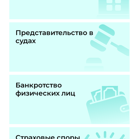
Представительство в
судах
Банкротство
физических лиц
Страховые споры