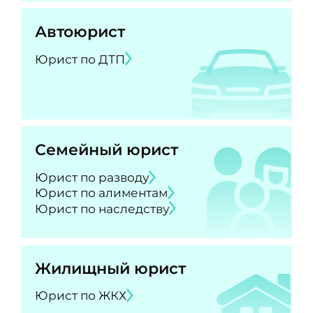
Автоюрист
Юрист по ДТП
Семейный юрист
Юрист по разводу
Юрист по алиментам
Юрист по наследству
Жилищный юрист
Юрист по ЖКХ