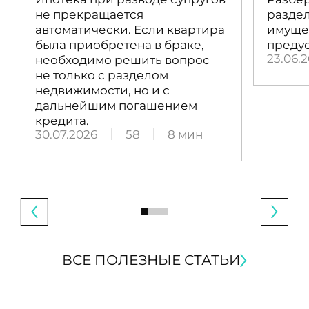
не прекращается
раздел
автоматически. Если квартира
имущес
была приобретена в браке,
преду
23.06.
необходимо решить вопрос
не только с разделом
недвижимости, но и с
дальнейшим погашением
кредита.
30.07.2026
58
8 мин
ВСЕ ПОЛЕЗНЫЕ СТАТЬИ