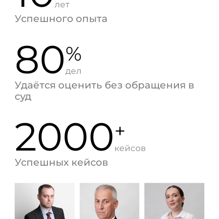
лет
Успешного опыта
80
%
дел
Удаётся оценить без обращения в
суд
2000
+
кейсов
Успешных кейсов