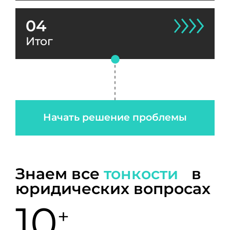
04
Итог
Начать решение проблемы
Знаем все
тонкости
в
юридических вопросах
10
+