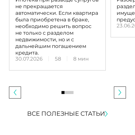
не прекращается
раздел
автоматически. Если квартира
имущес
была приобретена в браке,
преду
23.06.
необходимо решить вопрос
не только с разделом
недвижимости, но и с
дальнейшим погашением
кредита.
30.07.2026
58
8 мин
ВСЕ ПОЛЕЗНЫЕ СТАТЬИ