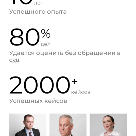
лет
Успешного опыта
80
%
дел
Удаётся оценить без обращения в
суд
2000
+
кейсов
Успешных кейсов