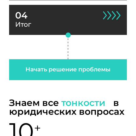
04
Итог
Начать решение проблемы
Знаем все
тонкости
в
юридических вопросах
10
+