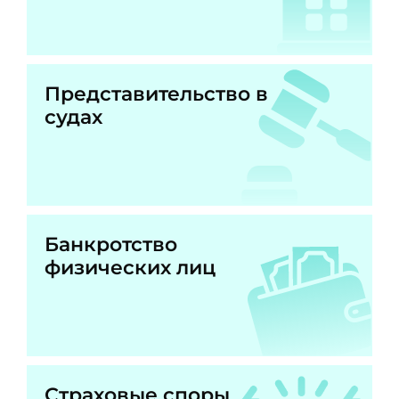
Представительство в
судах
Банкротство
физических лиц
Страховые споры