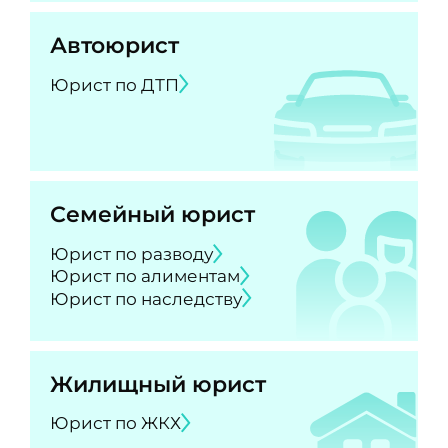
Автоюрист
Юрист по ДТП
Семейный юрист
Юрист по разводу
Юрист по алиментам
Юрист по наследству
Жилищный юрист
Юрист по ЖКХ