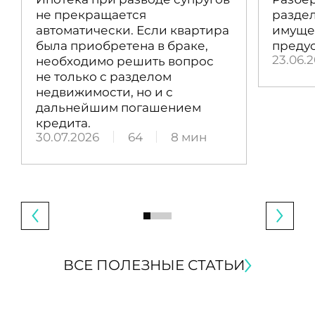
не прекращается
раздел
автоматически. Если квартира
имущес
была приобретена в браке,
преду
23.06.
необходимо решить вопрос
не только с разделом
недвижимости, но и с
дальнейшим погашением
кредита.
30.07.2026
64
8 мин
ВСЕ ПОЛЕЗНЫЕ СТАТЬИ