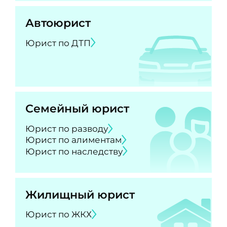
Автоюрист
Юрист по ДТП
Семейный юрист
Юрист по разводу
Юрист по алиментам
Юрист по наследству
Жилищный юрист
Юрист по ЖКХ