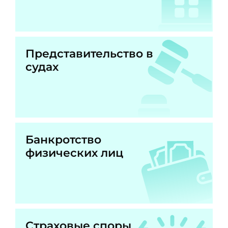
Представительство в
судах
Банкротство
физических лиц
Страховые споры