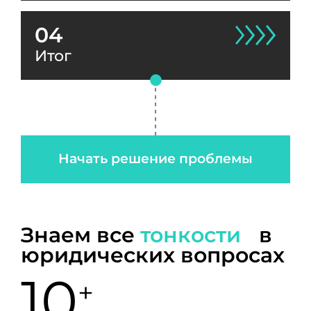
04
Итог
Начать решение проблемы
Знаем все
тонкости
в
юридических вопросах
10
+