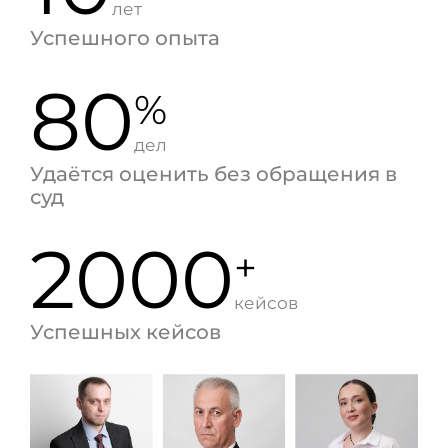
лет
Успешного опыта
80
%
дел
Удаётся оценить без обращения в
суд
2000
+
кейсов
Успешных кейсов