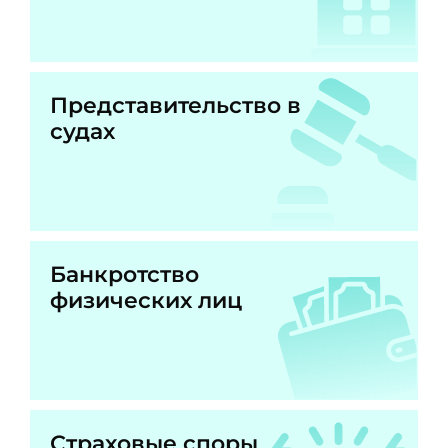
Представительство в
судах
Банкротство
физических лиц
Страховые споры