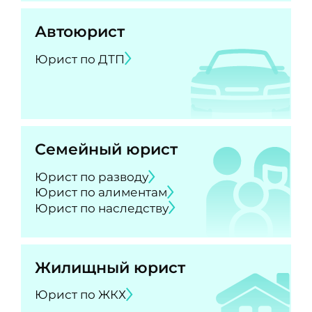
Автоюрист
Юрист по ДТП
Семейный юрист
Юрист по разводу
Юрист по алиментам
Юрист по наследству
Жилищный юрист
Юрист по ЖКХ