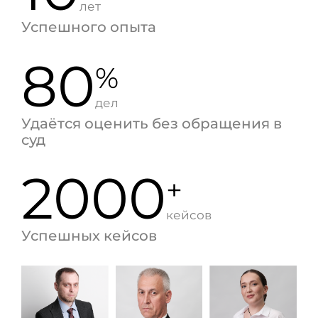
лет
Успешного опыта
80
%
дел
Удаётся оценить без обращения в
суд
2000
+
кейсов
Успешных кейсов