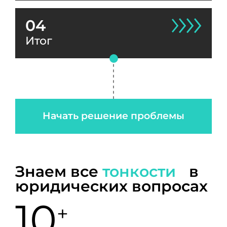
04
Итог
Начать решение проблемы
Знаем все
тонкости
в
юридических вопросах
10
+