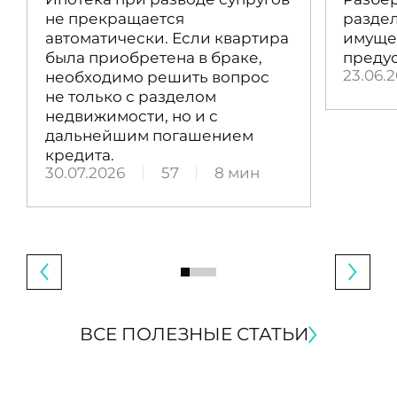
не прекращается
раздел
автоматически. Если квартира
имущес
была приобретена в браке,
преду
23.06.
необходимо решить вопрос
не только с разделом
недвижимости, но и с
дальнейшим погашением
кредита.
30.07.2026
57
8 мин
ВСЕ ПОЛЕЗНЫЕ СТАТЬИ