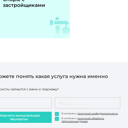
застройщиками
ожете понять какая услуга нужна именно
исты свяжутся с вами и подскажут
Я согласен с
политикой конфиденциальности
Получить консультацию
Я согласен с
политикой обработки
бесплатно
персональных данных