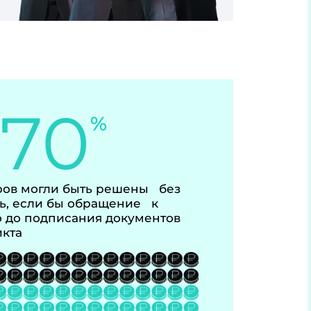
-70
%
ов могли быть решены без
ь, если бы обращение к
 до подписания документов
икта