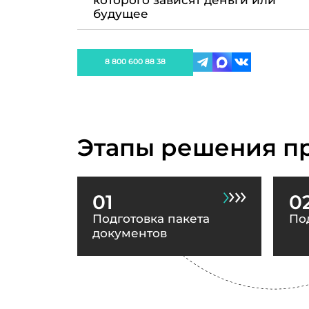
которого зависят деньги или
будущее
8 800 600 88 38
Этапы решения п
01
0
Подготовка пакета
По
документов