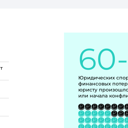
60
т
Юридических спор
финансовых потер
юристу произошло
или начала конфл