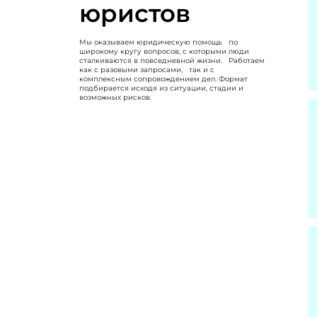
юристов
Мы оказываем юридическую помощь по
широкому кругу вопросов, с которыми люди
сталкиваются в повседневной жизни. Работаем
как с разовыми запросами, так и с
комплексным сопровождением дел. Формат
подбирается исходя из ситуации, стадии и
возможных рисков.