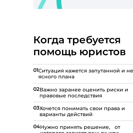
Когда требуется
помощь юристов
01
Ситуация кажется запутанной и не
ясного плана
02
Важно заранее оценить риски и
правовые последствия
03
Хочется понимать свои права и
варианты действий
04
Нужно принять решение, от