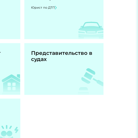
Юрист по ДТП
т
Представительство в
судах