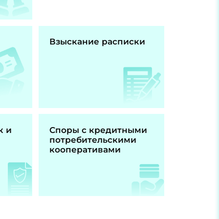
Взыскание расписки
к и
Споры с кредитными
потребительскими
кооперативами