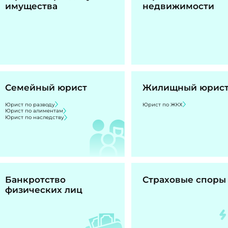
имущества
недвижимости
Семейный юрист
Жилищный юрис
Юрист по разводу
Юрист по ЖКХ
Юрист по алиментам
Юрист по наследству
Банкротство
Страховые споры
физических лиц