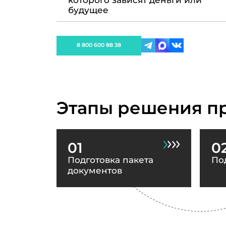
которого зависят деньги или
будущее
8 800 600 88 38
Этапы решения п
01
0
Подготовка пакета
По
документов