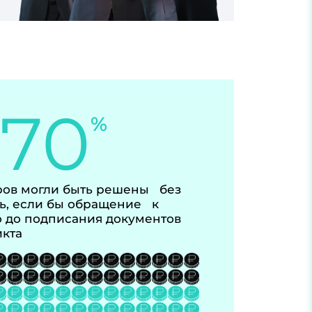
-70
%
ов могли быть решены без
ь, если бы обращение к
 до подписания документов
икта