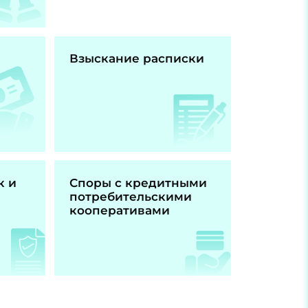
Взыскание расписки
к и
Споры с кредитными
потребительскими
кооперативами