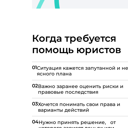
Когда требуется
помощь юристов
01
Ситуация кажется запутанной и не
ясного плана
02
Важно заранее оценить риски и
правовые последствия
03
Хочется понимать свои права и
варианты действий
04
Нужно принять решение, от