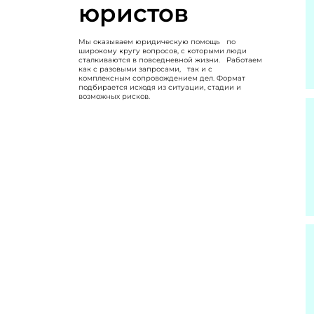
юристов
Мы оказываем юридическую помощь по
широкому кругу вопросов, с которыми люди
сталкиваются в повседневной жизни. Работаем
как с разовыми запросами, так и с
комплексным сопровождением дел. Формат
подбирается исходя из ситуации, стадии и
возможных рисков.