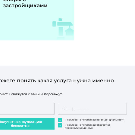
застройщиками
ожете понять какая услуга нужна именно
исты свяжутся с вами и подскажут
Я согласен с
политикой конфиденциальности
Получить консультацию
Я согласен с
политикой обработки
бесплатно
персональных данных