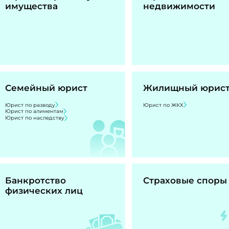
имущества
недвижимости
Семейный юрист
Жилищный юрис
Юрист по разводу
Юрист по ЖКХ
Юрист по алиментам
Юрист по наследству
Банкротство
Страховые споры
физических лиц