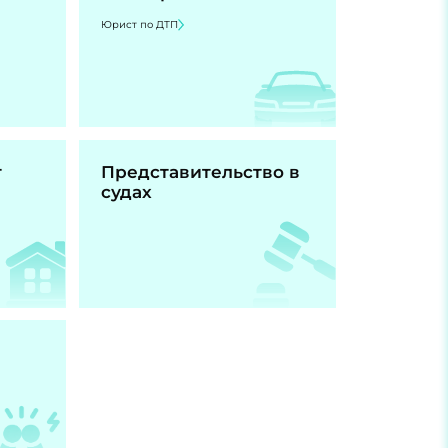
Юрист по ДТП
т
Представительство в
судах