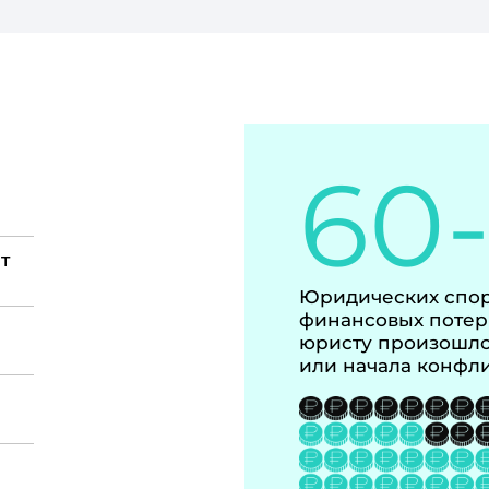
60
т
Юридических спор
финансовых потер
юристу произошло
или начала конфл