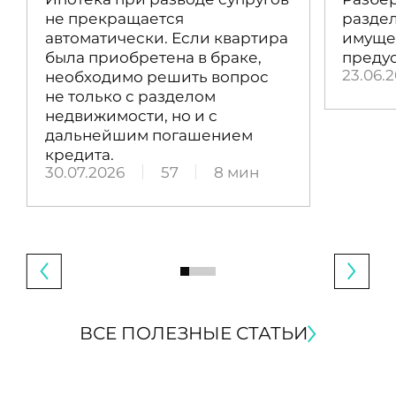
не прекращается
раздел
автоматически. Если квартира
имущес
была приобретена в браке,
преду
23.06.
необходимо решить вопрос
не только с разделом
недвижимости, но и с
дальнейшим погашением
кредита.
30.07.2026
57
8 мин
ВСЕ ПОЛЕЗНЫЕ СТАТЬИ