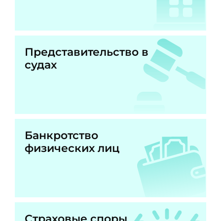
Представительство в
судах
Банкротство
физических лиц
Страховые споры