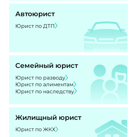
Автоюрист
Юрист по ДТП
Семейный юрист
Юрист по разводу
Юрист по алиментам
Юрист по наследству
Жилищный юрист
Юрист по ЖКХ