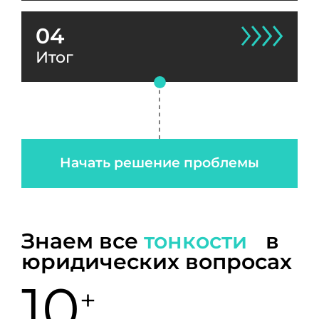
04
Итог
Начать решение проблемы
Знаем все
тонкости
в
юридических вопросах
10
+