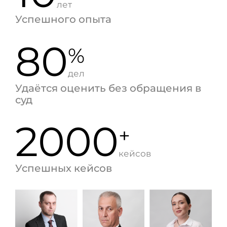
лет
Успешного опыта
80
%
дел
Удаётся оценить без обращения в
суд
2000
+
кейсов
Успешных кейсов