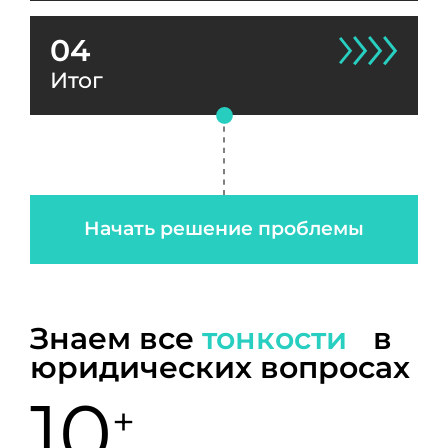
04
Итог
Начать решение проблемы
Знаем все
тонкости
в
юридических вопросах
10
+