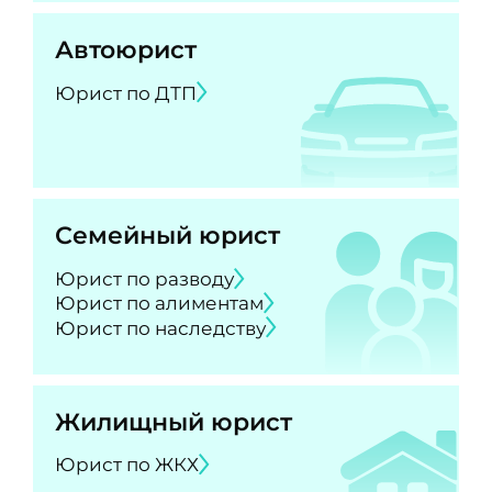
Автоюрист
Юрист по ДТП
Семейный юрист
Юрист по разводу
Юрист по алиментам
Юрист по наследству
Жилищный юрист
Юрист по ЖКХ