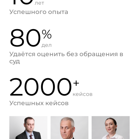
лет
Успешного опыта
80
%
дел
Удаётся оценить без обращения в
суд
2000
+
кейсов
Успешных кейсов