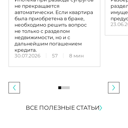
не прекращается
раздел
автоматически. Если квартира
имущес
была приобретена в браке,
преду
23.06.
необходимо решить вопрос
не только с разделом
недвижимости, но и с
дальнейшим погашением
кредита.
30.07.2026
57
8 мин
ВСЕ ПОЛЕЗНЫЕ СТАТЬИ