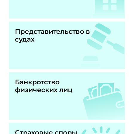
Представительство в
судах
Банкротство
физических лиц
Страховые споры