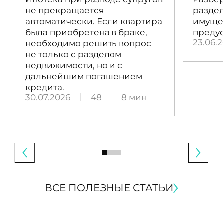
не прекращается
раздел
автоматически. Если квартира
имущес
была приобретена в браке,
преду
23.06.
необходимо решить вопрос
не только с разделом
недвижимости, но и с
дальнейшим погашением
кредита.
30.07.2026
48
8 мин
ВСЕ ПОЛЕЗНЫЕ СТАТЬИ