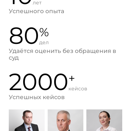
лет
Успешного опыта
80
%
дел
Удаётся оценить без обращения в
суд
2000
+
кейсов
Успешных кейсов