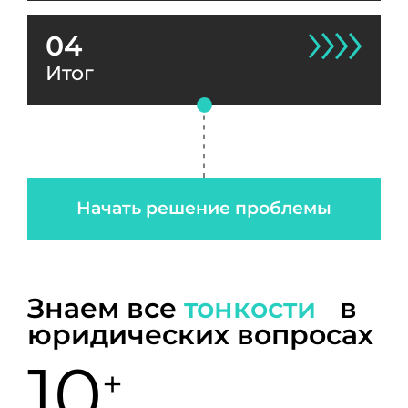
04
Итог
Начать решение проблемы
Знаем все
тонкости
в
юридических вопросах
10
+