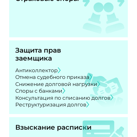
Защита прав
заемщика
Антиколлектор
Отмена судебного приказа
Снижение долговой нагрузки
Споры с банками
Консультация по списанию долгов
Реструктуризация долгов
Взыскание расписки