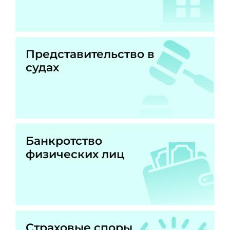
Представительство в
судах
Банкротство
физических лиц
Страховые споры