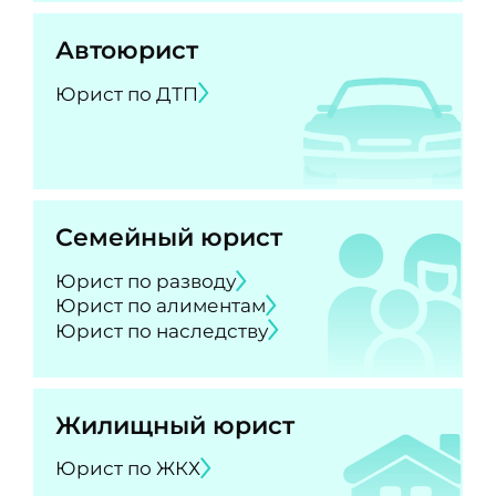
Автоюрист
Юрист по ДТП
Семейный юрист
Юрист по разводу
Юрист по алиментам
Юрист по наследству
Жилищный юрист
Юрист по ЖКХ