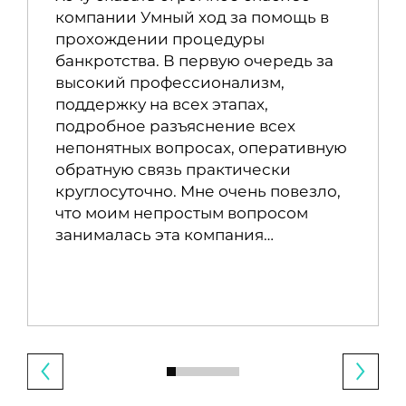
компании Умный ход за помощь в
прохождении процедуры
банкротства. В первую очередь за
высокий профессионализм,
поддержку на всех этапах,
подробное разъяснение всех
непонятных вопросах, оперативную
обратную связь практически
круглосуточно. Мне очень повезло,
что моим непростым вопросом
занималась эта компания…