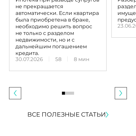
не прекращается
раздел
автоматически. Если квартира
имущес
была приобретена в браке,
преду
23.06.
необходимо решить вопрос
не только с разделом
недвижимости, но и с
дальнейшим погашением
кредита.
30.07.2026
58
8 мин
ВСЕ ПОЛЕЗНЫЕ СТАТЬИ