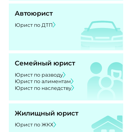
Автоюрист
Юрист по ДТП
Семейный юрист
Юрист по разводу
Юрист по алиментам
Юрист по наследству
Жилищный юрист
Юрист по ЖКХ