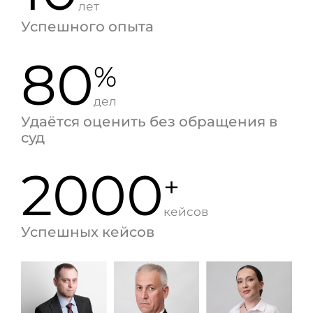
лет
Успешного опыта
80
%
дел
Удаётся оценить без обращения в
суд
2000
+
кейсов
Успешных кейсов