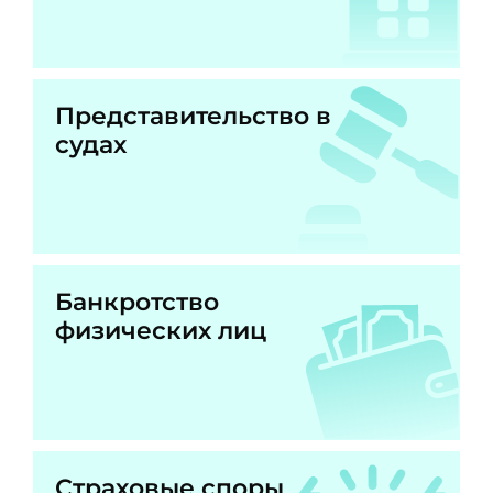
Представительство в
судах
Банкротство
физических лиц
Страховые споры