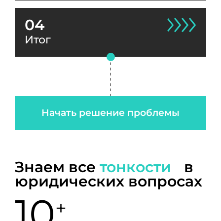
04
Итог
Начать решение проблемы
Знаем все
тонкости
в
юридических вопросах
10
+