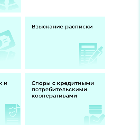
Взыскание расписки
к и
Споры с кредитными
потребительскими
кооперативами