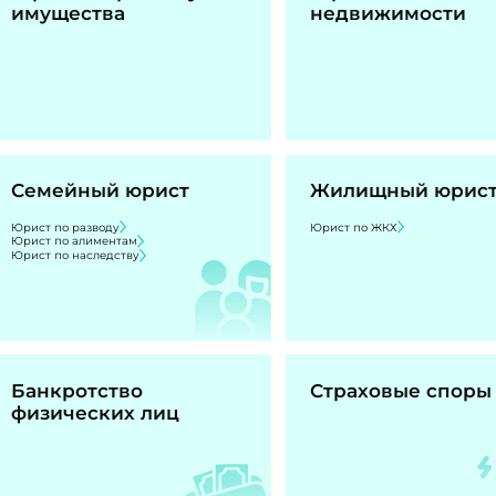
имущества
недвижимости
Семейный юрист
Жилищный юрис
Юрист по разводу
Юрист по ЖКХ
Юрист по алиментам
Юрист по наследству
Банкротство
Страховые споры
физических лиц