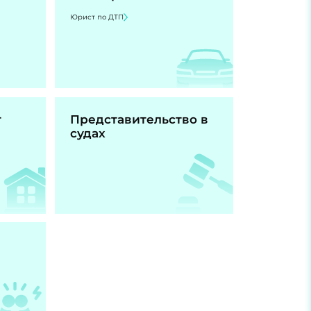
Юрист по ДТП
т
Представительство в
судах