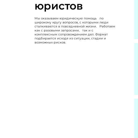
юристов
Мы оказываем юридическую помощь по
широкому кругу вопросов, с которыми люди
сталкиваются в повседневной жизни. Работаем
как с разовыми запросами, так и с
комплексным сопровождением дел. Формат
подбирается исходя из ситуации, стадии и
возможных рисков.