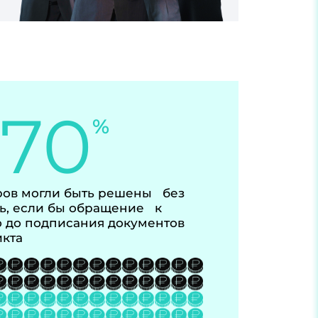
-70
%
ов могли быть решены без
ь, если бы обращение к
 до подписания документов
икта