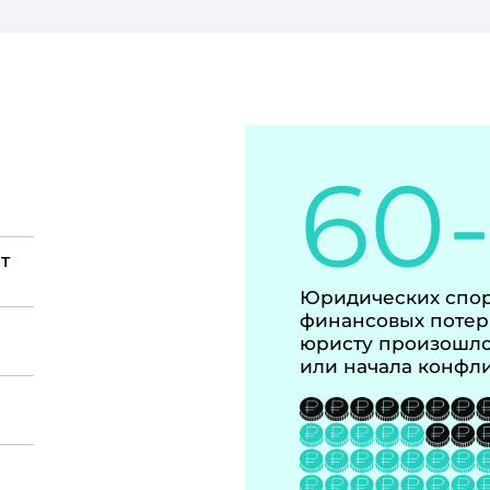
60
т
Юридических спор
финансовых потер
юристу произошло
или начала конфл