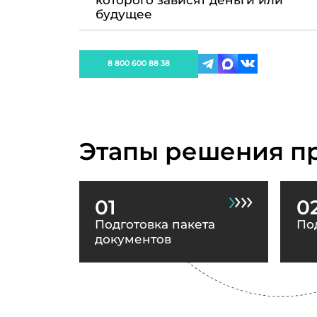
которого зависят деньги или
будущее
8 800 600 88 38
Этапы решения п
01
0
Подготовка пакета
По
документов