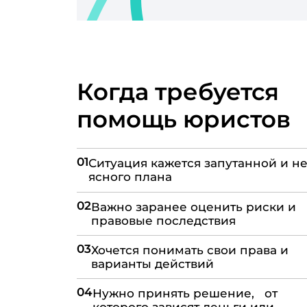
Когда требуется
помощь юристов
01
Ситуация кажется запутанной и не
ясного плана
02
Важно заранее оценить риски и
правовые последствия
03
Хочется понимать свои права и
варианты действий
04
Нужно принять решение, от