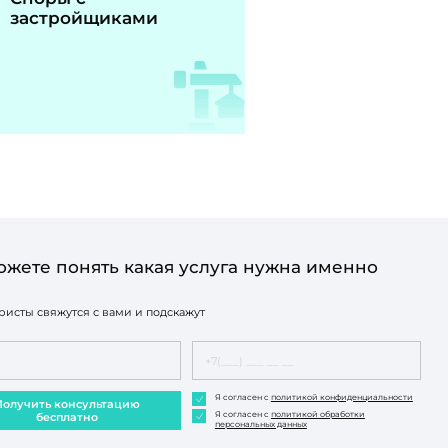
застройщиками
ожете понять какая услуга нужна именно
исты свяжутся с вами и подскажут
Я согласен с
политикой конфиденциальности
Получить консультацию
Я согласен с
политикой обработки
бесплатно
персональных данных